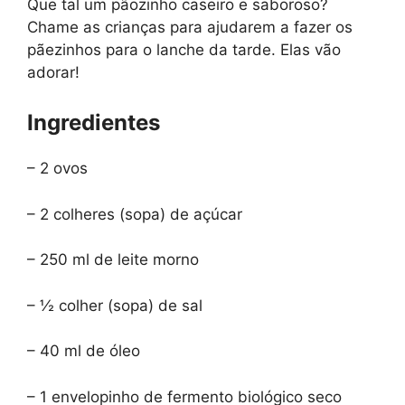
Que tal um pãozinho caseiro e saboroso?
Chame as crianças para ajudarem a fazer os
pãezinhos para o lanche da tarde. Elas vão
adorar!
Ingredientes
– 2 ovos
– 2 colheres (sopa) de açúcar
– 250 ml de leite morno
– ½ colher (sopa) de sal
– 40 ml de óleo
– 1 envelopinho de fermento biológico seco