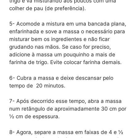
trigo e vá misturando aos poucos com uma
colher de pau (de preferência).
5- Acomode a mistura em uma bancada plana,
enfarinhada e sove a massa o necessário para
misturar bem os ingredientes e não ficar
grudando nas mãos. Se caso for preciso,
adicione à massa um pouquinho a mais de
farinha de trigo. Evite colocar farinha demais.
6- Cubra a massa e deixe descansar pelo
tempo de 20 minutos.
7- Após decorrido esse tempo, abra a massa
num retângulo de aproximadamente 30 cm por
½ cm de espessura.
8- Agora, separe a massa em faixas de 4 e ½