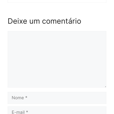
Deixe um comentário
Comentário
Nome
E-