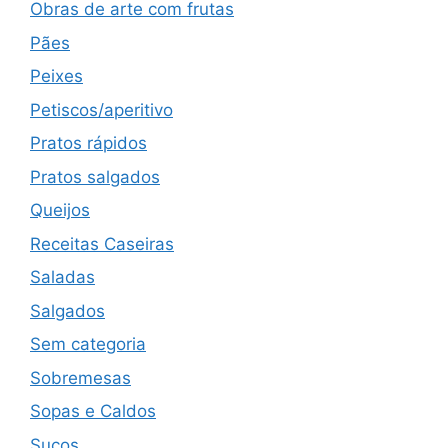
Obras de arte com frutas
Pães
Peixes
Petiscos/aperitivo
Pratos rápidos
Pratos salgados
Queijos
Receitas Caseiras
Saladas
Salgados
Sem categoria
Sobremesas
Sopas e Caldos
Sucos