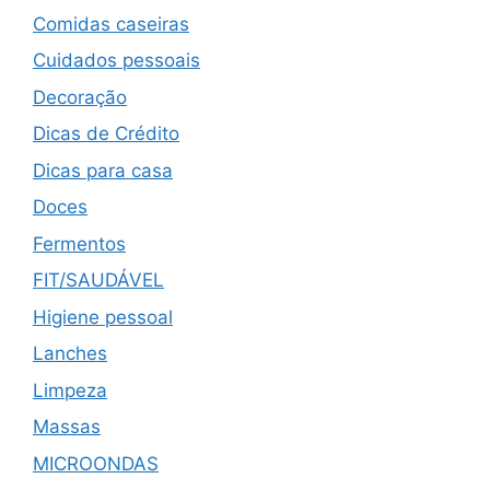
Comidas caseiras
Cuidados pessoais
Decoração
Dicas de Crédito
Dicas para casa
Doces
Fermentos
FIT/SAUDÁVEL
Higiene pessoal
Lanches
Limpeza
Massas
MICROONDAS