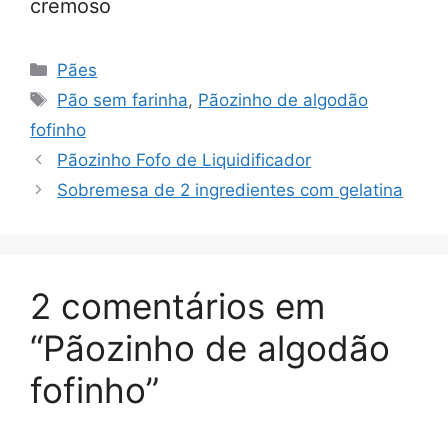
cremoso
Categorias
Pães
Tags
Pão sem farinha
,
Pãozinho de algodão
fofinho
Pãozinho Fofo de Liquidificador
Sobremesa de 2 ingredientes com gelatina
2 comentários em
“Pãozinho de algodão
fofinho”