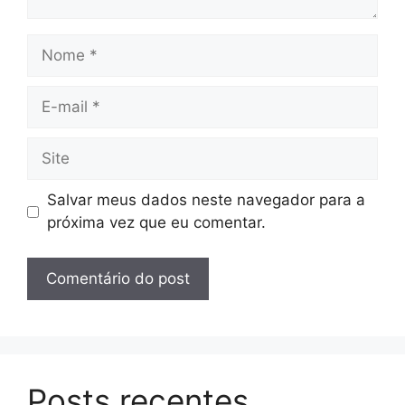
Nome
E-
mail
Site
Salvar meus dados neste navegador para a
próxima vez que eu comentar.
Posts recentes