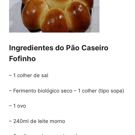
Ingredientes do Pão Caseiro
Fofinho
– 1 colher de sal
– Fermento biológico seco – 1 colher (tipo sopa)
– 1 ovo
– 240ml de leite morno