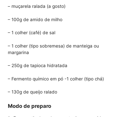
– muçarela ralada (a gosto)
– 100g de amido de milho
– 1 colher (café) de sal
– 1 colher (tipo sobremesa) de manteiga ou
margarina
– 250g de tapioca hidratada
– Fermento químico em pó -1 colher (tipo chá)
– 130g de queijo ralado
Modo de preparo