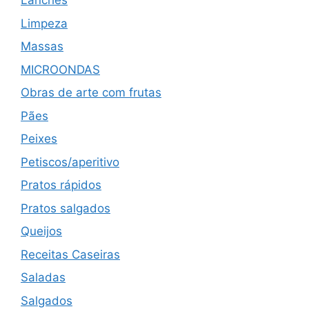
Lanches
Limpeza
Massas
MICROONDAS
Obras de arte com frutas
Pães
Peixes
Petiscos/aperitivo
Pratos rápidos
Pratos salgados
Queijos
Receitas Caseiras
Saladas
Salgados