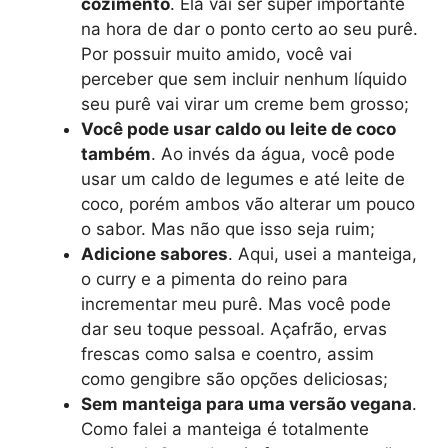
cozimento
. Ela vai ser super importante
na hora de dar o ponto certo ao seu purê.
Por possuir muito amido, você vai
perceber que sem incluir nenhum líquido
seu purê vai virar um creme bem grosso;
Você pode usar caldo ou leite de coco
também
. Ao invés da água, você pode
usar um caldo de legumes e até leite de
coco, porém ambos vão alterar um pouco
o sabor. Mas não que isso seja ruim;
Adicione sabores
. Aqui, usei a manteiga,
o curry e a pimenta do reino para
incrementar meu purê. Mas você pode
dar seu toque pessoal. Açafrão, ervas
frescas como salsa e coentro, assim
como gengibre são opções deliciosas;
Sem manteiga para uma versão vegana
.
Como falei a manteiga é totalmente