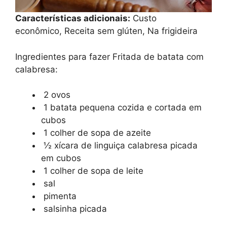
Características adicionais:
Custo
econômico, Receita sem glúten, Na frigideira
Ingredientes para fazer Fritada de batata com
calabresa:
2 ovos
1 batata pequena cozida e cortada em
cubos
1 colher de sopa de azeite
½ xícara de linguiça calabresa picada
em cubos
1 colher de sopa de leite
sal
pimenta
salsinha picada