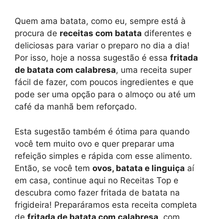
Quem ama batata, como eu, sempre está à
procura de
receitas com batata
diferentes e
deliciosas para variar o preparo no dia a dia!
Por isso, hoje a nossa sugestão é essa
fritada
de batata com calabresa
, uma receita super
fácil de fazer, com poucos ingredientes e que
pode ser uma opção para o almoço ou até um
café da manhã bem reforçado.
Esta sugestão também é ótima para quando
você tem muito ovo e quer preparar uma
refeição simples e rápida com esse alimento.
Então, se você tem
ovos, batata e linguiça
aí
em casa, continue aqui no Receitas Top e
descubra como fazer fritada de batata na
frigideira! Preparáramos esta receita completa
de
fritada de batata com calabresa
, com