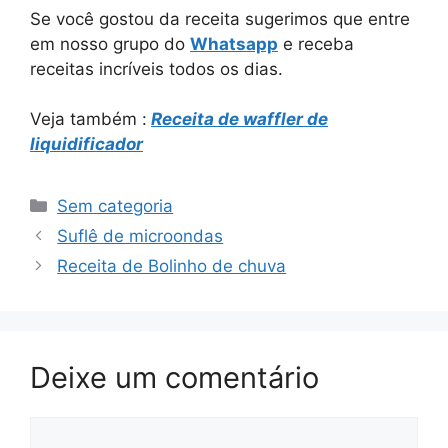
Se você gostou da receita sugerimos que entre
em nosso grupo do
Whatsapp
e receba
receitas incríveis todos os dias.
Veja também :
Receita de waffler de
liquidificador
Categorias
Sem categoria
Suflê de microondas
Receita de Bolinho de chuva
Deixe um comentário
Comentário