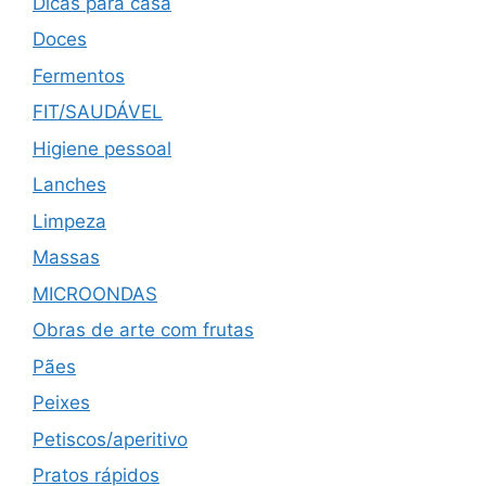
Dicas para casa
Doces
Fermentos
FIT/SAUDÁVEL
Higiene pessoal
Lanches
Limpeza
Massas
MICROONDAS
Obras de arte com frutas
Pães
Peixes
Petiscos/aperitivo
Pratos rápidos