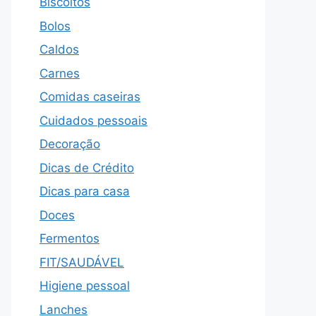
Biscoitos
Bolos
Caldos
Carnes
Comidas caseiras
Cuidados pessoais
Decoração
Dicas de Crédito
Dicas para casa
Doces
Fermentos
FIT/SAUDÁVEL
Higiene pessoal
Lanches