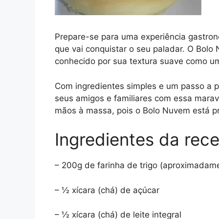
Prepare-se para uma experiência gastron
que vai conquistar o seu paladar. O Bolo
conhecido por sua textura suave como uma
Com ingredientes simples e um passo a pa
seus amigos e familiares com essa maravi
mãos à massa, pois o Bolo Nuvem está pr
Ingredientes da rece
– 200g de farinha de trigo (aproximadam
– ½ xícara (chá) de açúcar
– ½ xícara (chá) de leite integral