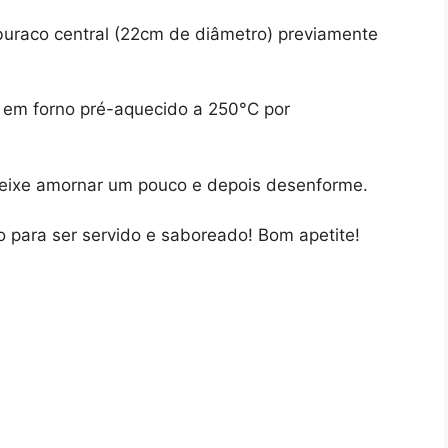
raco central (22cm de diâmetro) previamente
em forno pré-aquecido a 250°C por
 deixe amornar um pouco e depois desenforme.
o para ser servido e saboreado! Bom apetite!