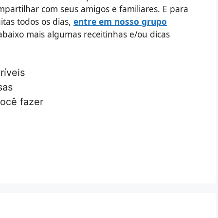
mpartilhar com seus amigos e familiares. E para
itas todos os dias,
entre em nosso grupo
 abaixo mais algumas receitinhas e/ou dicas
ríveis
sas
você fazer