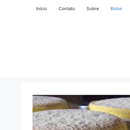
Pular
Início
Contato
Sobre
Bolos
para
o
conteúdo