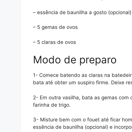
– essência de baunilha a gosto (opcional)
– 5 gemas de ovos
– 5 claras de ovos
Modo de preparo
1- Comece batendo as claras na batedeir
bata até obter um suspiro firme. Deixe re
2- Em outra vasilha, bata as gemas com o 
farinha de trigo.
3- Misture bem com o fouet até ficar hom
essência de baunilha (opcional) e incor