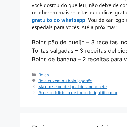
você gostou do que leu, não deixe de co
receberem mais receitas e/ou dicas gratu
gratuito do whatsapp
. Vou deixar logo
especiais para vocês. Até a próxima!!
Bolos pão de queijo – 3 receitas inc
Tortas salgadas – 3 receitas delicio
Bolos de banana – 2 receitas para 
Categorias
Bolos
Tags
Bolo nuvem ou bolo japonês
Maionese verde igual de lanchonete
Receita deliciosa de torta de liquidificador