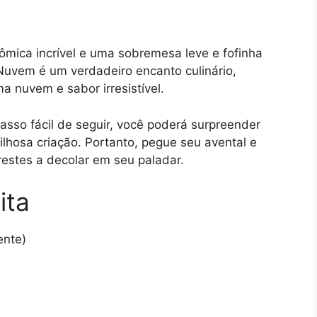
ômica incrível e uma sobremesa leve e fofinha
 Nuvem é um verdadeiro encanto culinário,
 nuvem e sabor irresistível.
sso fácil de seguir, você poderá surpreender
lhosa criação. Portanto, pegue seu avental e
estes a decolar em seu paladar.
ita
ente)