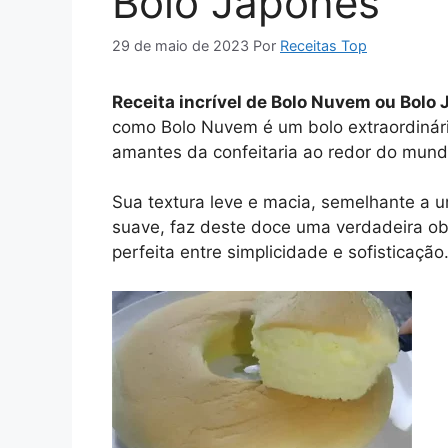
Bolo Japonês
29 de maio de 2023
Por
Receitas Top
Receita incrível de Bolo Nuvem ou Bolo
como Bolo Nuvem é um bolo extraordinári
amantes da confeitaria ao redor do mund
Sua textura leve e macia, semelhante a
suave, faz deste doce uma verdadeira o
perfeita entre simplicidade e sofisticação