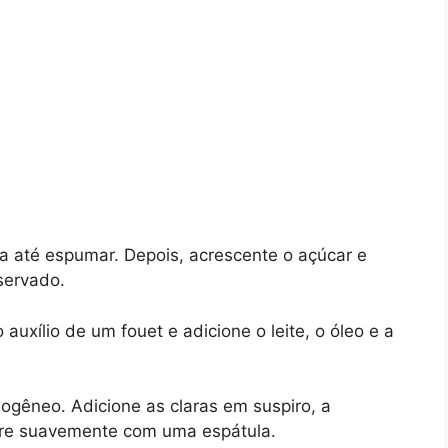
a até espumar. Depois, acrescente o açúcar e
servado.
auxílio de um fouet e adicione o leite, o óleo e a
ogêneo. Adicione as claras em suspiro, a
pore suavemente com uma espátula.