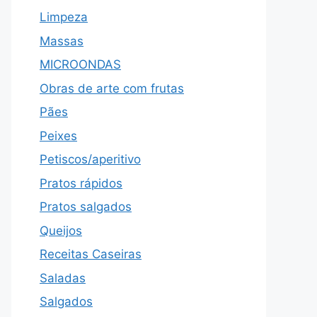
Limpeza
Massas
MICROONDAS
Obras de arte com frutas
Pães
Peixes
Petiscos/aperitivo
Pratos rápidos
Pratos salgados
Queijos
Receitas Caseiras
Saladas
Salgados