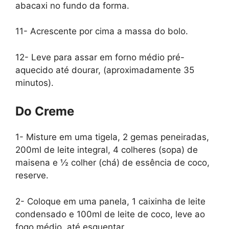
abacaxi no fundo da forma.
11- Acrescente por cima a massa do bolo.
12- Leve para assar em forno médio pré-
aquecido até dourar, (aproximadamente 35
minutos).
Do Creme
1- Misture em uma tigela, 2 gemas peneiradas,
200ml de leite integral, 4 colheres (sopa) de
maisena e ½ colher (chá) de essência de coco,
reserve.
2- Coloque em uma panela, 1 caixinha de leite
condensado e 100ml de leite de coco, leve ao
fogo médio, até esquentar.