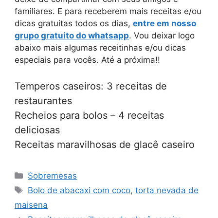
familiares. E para receberem mais receitas e/ou
dicas gratuitas todos os dias,
entre em nosso
grupo gratuito do whatsapp
. Vou deixar logo
abaixo mais algumas receitinhas e/ou dicas
especiais para vocês. Até a próxima!!
Temperos caseiros: 3 receitas de
restaurantes
Recheios para bolos – 4 receitas
deliciosas
Receitas maravilhosas de glacê caseiro
Categorias
Sobremesas
Tags
Bolo de abacaxi com coco
,
torta nevada de
maisena