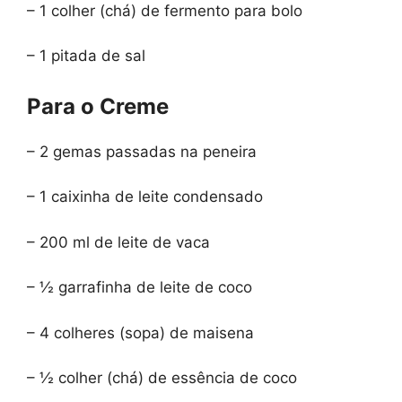
– 1 colher (chá) de fermento para bolo
– 1 pitada de sal
Para o Creme
– 2 gemas passadas na peneira
– 1 caixinha de leite condensado
– 200 ml de leite de vaca
– ½ garrafinha de leite de coco
– 4 colheres (sopa) de maisena
– ½ colher (chá) de essência de coco