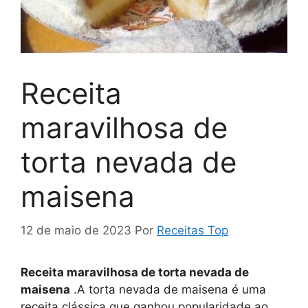
Receita
maravilhosa de
torta nevada de
maisena
12 de maio de 2023
Por
Receitas Top
Receita maravilhosa de torta nevada de
maisena
.A torta nevada de maisena é uma
receita clássica que ganhou popularidade ao