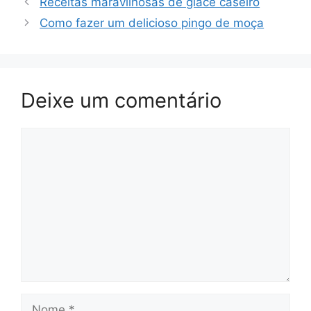
Receitas maravilhosas de glacê caseiro
Como fazer um delicioso pingo de moça
Deixe um comentário
Comentário
Nome