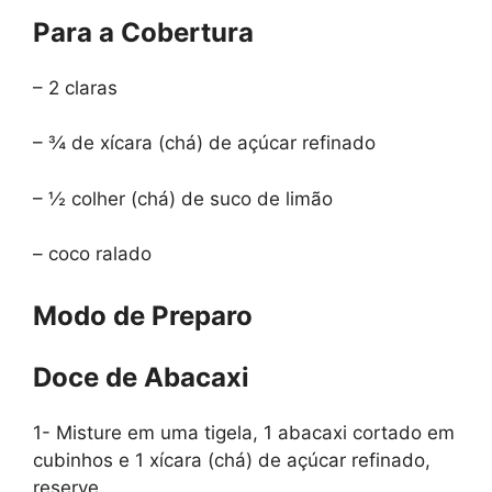
Para a Cobertura
– 2 claras
– ¾ de xícara (chá) de açúcar refinado
– ½ colher (chá) de suco de limão
– coco ralado
Modo de Preparo
Doce de Abacaxi
1- Misture em uma tigela, 1 abacaxi cortado em
cubinhos e 1 xícara (chá) de açúcar refinado,
reserve.