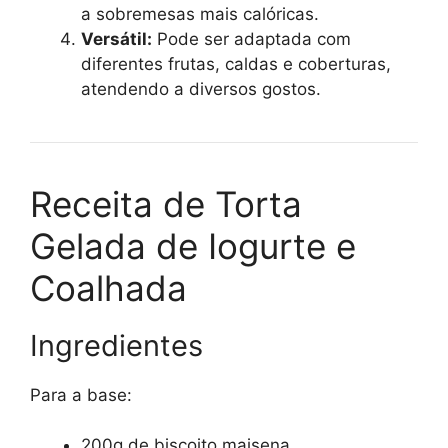
a sobremesas mais calóricas.
Versátil:
Pode ser adaptada com
diferentes frutas, caldas e coberturas,
atendendo a diversos gostos.
Receita de Torta
Gelada de Iogurte e
Coalhada
Ingredientes
Para a base:
200g de biscoito maisena