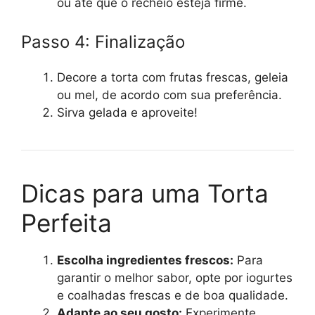
ou até que o recheio esteja firme.
Passo 4: Finalização
Decore a torta com frutas frescas, geleia
ou mel, de acordo com sua preferência.
Sirva gelada e aproveite!
Dicas para uma Torta
Perfeita
Escolha ingredientes frescos:
Para
garantir o melhor sabor, opte por iogurtes
e coalhadas frescas e de boa qualidade.
Adapte ao seu gosto:
Experimente