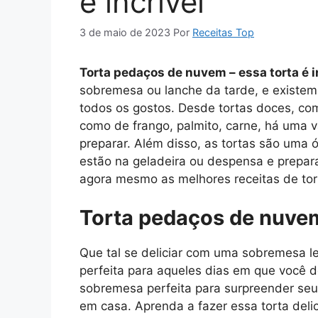
é incrível
3 de maio de 2023
Por
Receitas Top
Torta pedaços de nuvem – essa torta é i
sobremesa ou lanche da tarde, e existem
todos os gostos. Desde tortas doces, com
como de frango, palmito, carne, há uma v
preparar. Além disso, as tortas são uma 
estão na geladeira ou despensa e prepar
agora mesmo as melhores receitas de tor
Torta pedaços de nuve
Que tal se deliciar com uma sobremesa l
perfeita para aqueles dias em que você 
sobremesa perfeita para surpreender seu
em casa. Aprenda a fazer essa torta del