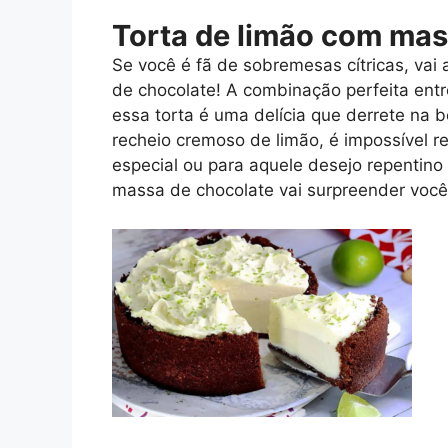
Torta de limão com mas
Se você é fã de sobremesas cítricas, vai
de chocolate! A combinação perfeita entr
essa torta é uma delícia que derrete na
recheio cremoso de limão, é impossível r
especial ou para aquele desejo repentin
massa de chocolate vai surpreender você