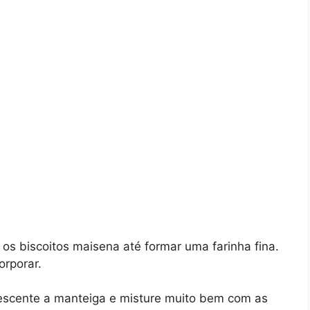
e os biscoitos maisena até formar uma farinha fina.
orporar.
rescente a manteiga e misture muito bem com as