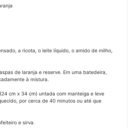
aranja
nsado, a ricota, o leite líquido, o amido de milho,
 raspas de laranja e reserve. Em uma batedeira,
icadamente à mistura.
 (24 cm x 34 cm) untada com manteiga e leve
quecido, por cerca de 40 minutos ou até que
eiteiro e sirva.