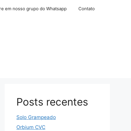
re em nosso grupo do Whatsapp
Contato
Posts recentes
Solo Grampeado
Orbium CVC