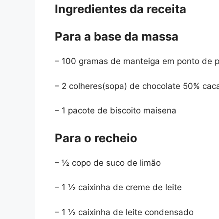
Ingredientes da receita
Para a base da massa
– 100 gramas de manteiga em ponto de
– 2 colheres(sopa) de chocolate 50% cac
– 1 pacote de biscoito maisena
Para o recheio
– ½ copo de suco de limão
– 1 ½ caixinha de creme de leite
– 1 ½ caixinha de leite condensado