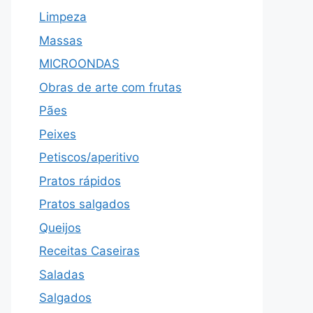
Limpeza
Massas
MICROONDAS
Obras de arte com frutas
Pães
Peixes
Petiscos/aperitivo
Pratos rápidos
Pratos salgados
Queijos
Receitas Caseiras
Saladas
Salgados