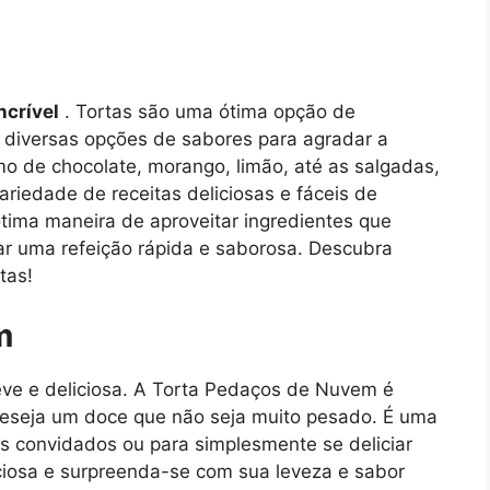
ncrível
. Tortas são uma ótima opção de
 diversas opções de sabores para agradar a
o de chocolate, morango, limão, até as salgadas,
ariedade de receitas deliciosas e fáceis de
ótima maneira de aproveitar ingredientes que
ar uma refeição rápida e saborosa. Descubra
tas!
m
eve e deliciosa. A Torta Pedaços de Nuvem é
deseja um doce que não seja muito pesado. É uma
s convidados ou para simplesmente se deliciar
iciosa e surpreenda-se com sua leveza e sabor