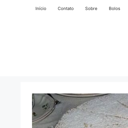
Pular
Início
Contato
Sobre
Bolos
para
o
conteúdo