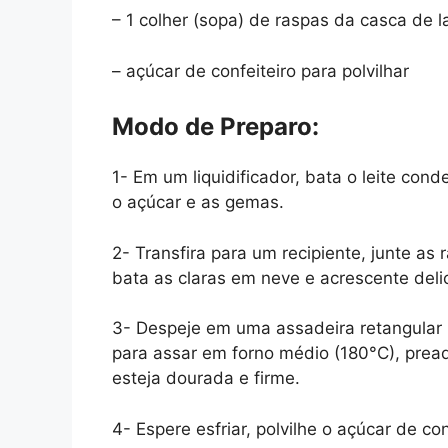
– 1 colher (sopa) de raspas da casca de l
– açúcar de confeiteiro para polvilhar
Modo de Preparo:
1- Em um liquidificador, bata o leite conde
o açúcar e as gemas.
2- Transfira para um recipiente, junte as
bata as claras em neve e acrescente del
3- Despeje em uma assadeira retangular
para assar em forno médio (180°C), prea
esteja dourada e firme.
4- Espere esfriar, polvilhe o açúcar de conf