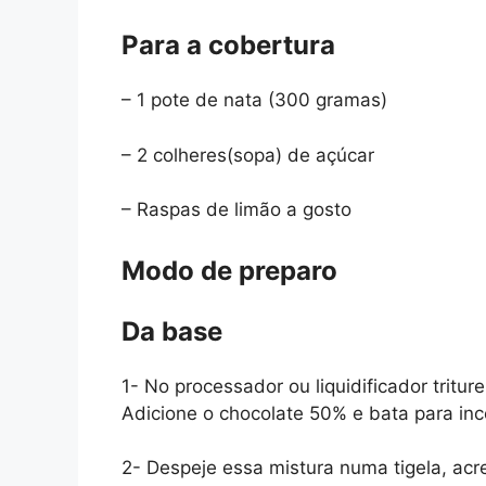
Para a cobertura
– 1 pote de nata (300 gramas)
– 2 colheres(sopa) de açúcar
– Raspas de limão a gosto
Modo de preparo
Da base
1- No processador ou liquidificador tritur
Adicione o chocolate 50% e bata para inc
2- Despeje essa mistura numa tigela, ac