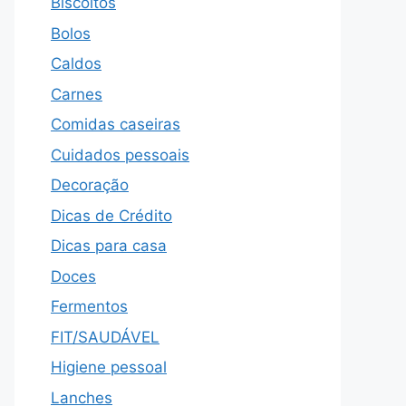
Biscoitos
Bolos
Caldos
Carnes
Comidas caseiras
Cuidados pessoais
Decoração
Dicas de Crédito
Dicas para casa
Doces
Fermentos
FIT/SAUDÁVEL
Higiene pessoal
Lanches