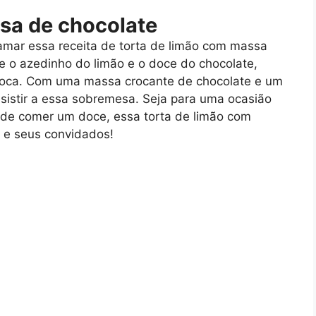
sa de chocolate
 amar essa receita de torta de limão com massa
e o azedinho do limão e o doce do chocolate,
 boca. Com uma massa crocante de chocolate e um
esistir a essa sobremesa. Seja para uma ocasião
o de comer um doce, essa torta de limão com
 e seus convidados!