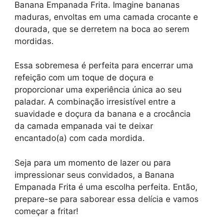
Banana Empanada Frita. Imagine bananas
maduras, envoltas em uma camada crocante e
dourada, que se derretem na boca ao serem
mordidas.
Essa sobremesa é perfeita para encerrar uma
refeição com um toque de doçura e
proporcionar uma experiência única ao seu
paladar. A combinação irresistível entre a
suavidade e doçura da banana e a crocância
da camada empanada vai te deixar
encantado(a) com cada mordida.
Seja para um momento de lazer ou para
impressionar seus convidados, a Banana
Empanada Frita é uma escolha perfeita. Então,
prepare-se para saborear essa delícia e vamos
começar a fritar!