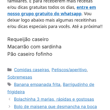
familiares. E para receberem mais receitas
e/ou dicas gratuitas todos os dias,
entre em
nosso grupo gratuito do whatsapp
. Vou
deixar logo abaixo mais algumas receitinhas
e/ou dicas especiais para vocês. Até a próxima!!
Requeijão caseiro
Macarrão com sardinha
Pão caseiro fofinho
Categorias
Comidas caseiras
,
Petiscos/aperitivo
,
Sobremesas
Tags
Banana empanada frita
,
Barrigudinho de
frigideira
Bolachinha 3 marias, rápidas e gostosas
Bolo de maisena que desmancha na boca