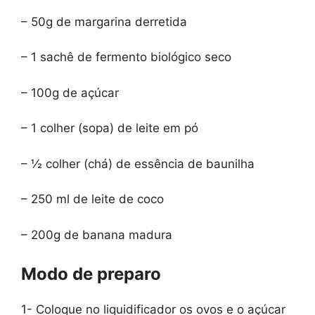
– 50g de margarina derretida
– 1 sachê de fermento biológico seco
– 100g de açúcar
– 1 colher (sopa) de leite em pó
– ½ colher (chá) de essência de baunilha
– 250 ml de leite de coco
– 200g de banana madura
Modo de preparo
1- Coloque no liquidificador os ovos e o açúcar