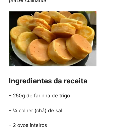
prazer culinário!
Ingredientes da receita
– 250g de farinha de trigo
– ¼ colher (chá) de sal
– 2 ovos inteiros