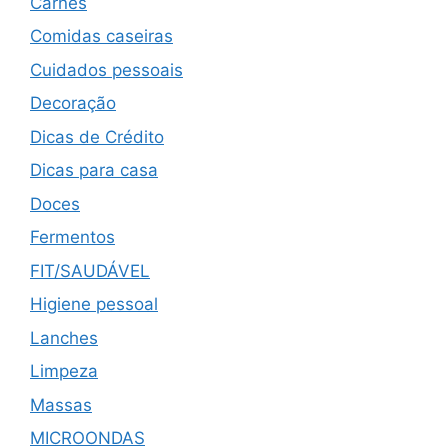
Carnes
Comidas caseiras
Cuidados pessoais
Decoração
Dicas de Crédito
Dicas para casa
Doces
Fermentos
FIT/SAUDÁVEL
Higiene pessoal
Lanches
Limpeza
Massas
MICROONDAS