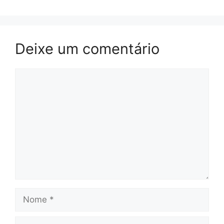
Deixe um comentário
Comentário
Nome
E-