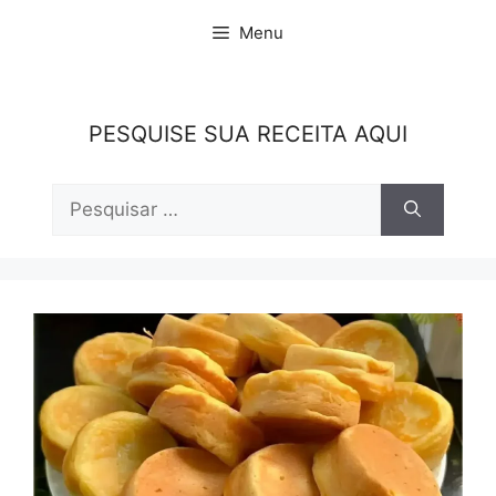
Pular
Menu
para
o
conteúdo
PESQUISE SUA RECEITA AQUI
Pesquisar
por: