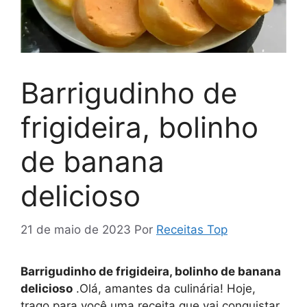
Barrigudinho de
frigideira, bolinho
de banana
delicioso
21 de maio de 2023
Por
Receitas Top
Barrigudinho de frigideira, bolinho de banana
delicioso
.Olá, amantes da culinária! Hoje,
trago para você uma receita que vai conquistar