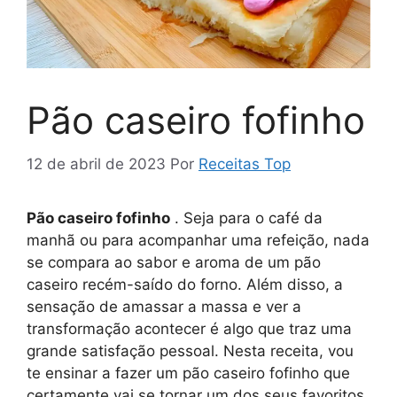
Pão caseiro fofinho
12 de abril de 2023
Por
Receitas Top
Pão caseiro fofinho
. Seja para o café da
manhã ou para acompanhar uma refeição, nada
se compara ao sabor e aroma de um pão
caseiro recém-saído do forno. Além disso, a
sensação de amassar a massa e ver a
transformação acontecer é algo que traz uma
grande satisfação pessoal. Nesta receita, vou
te ensinar a fazer um pão caseiro fofinho que
certamente vai se tornar um dos seus favoritos.