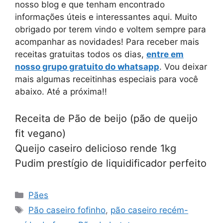
nosso blog e que tenham encontrado
informações úteis e interessantes aqui. Muito
obrigado por terem vindo e voltem sempre para
acompanhar as novidades! Para receber mais
receitas gratuitas todos os dias,
entre em
nosso grupo gratuito do whatsapp
. Vou deixar
mais algumas receitinhas especiais para você
abaixo. Até a próxima!!
Receita de Pão de beijo (pão de queijo
fit vegano)
Queijo caseiro delicioso rende 1kg
Pudim prestígio de liquidificador perfeito
Categorias
Pães
Tags
Pão caseiro fofinho
,
pão caseiro recém-