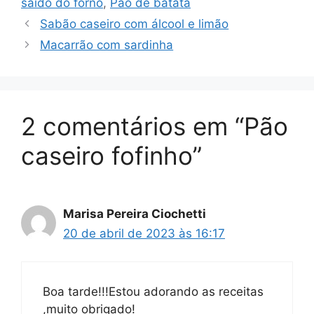
saído do forno
,
Pão de batata
Sabão caseiro com álcool e limão
Macarrão com sardinha
2 comentários em “Pão
caseiro fofinho”
Marisa Pereira Ciochetti
20 de abril de 2023 às 16:17
Boa tarde!!!Estou adorando as receitas
,muito obrigado!