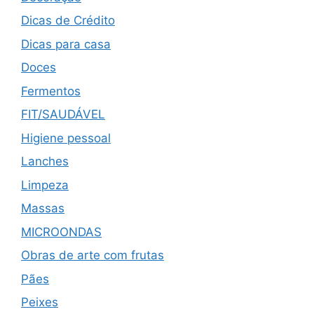
Dicas de Crédito
Dicas para casa
Doces
Fermentos
FIT/SAUDÁVEL
Higiene pessoal
Lanches
Limpeza
Massas
MICROONDAS
Obras de arte com frutas
Pães
Peixes