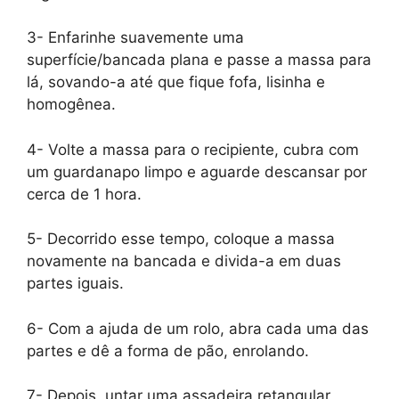
3- Enfarinhe suavemente uma
superfície/bancada plana e passe a massa para
lá, sovando-a até que fique fofa, lisinha e
homogênea.
4- Volte a massa para o recipiente, cubra com
um guardanapo limpo e aguarde descansar por
cerca de 1 hora.
5- Decorrido esse tempo, coloque a massa
novamente na bancada e divida-a em duas
partes iguais.
6- Com a ajuda de um rolo, abra cada uma das
partes e dê a forma de pão, enrolando.
7- Depois, untar uma assadeira retangular