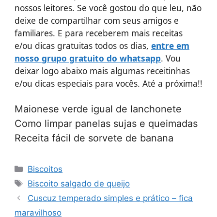
nossos leitores. Se você gostou do que leu, não
deixe de compartilhar com seus amigos e
familiares. E para receberem mais receitas
e/ou dicas gratuitas todos os dias,
entre em
nosso grupo gratuito do whatsapp
. Vou
deixar logo abaixo mais algumas receitinhas
e/ou dicas especiais para vocês. Até a próxima!!
Maionese verde igual de lanchonete
Como limpar panelas sujas e queimadas
Receita fácil de sorvete de banana
Categorias
Biscoitos
Tags
Biscoito salgado de queijo
Cuscuz temperado simples e prático – fica
maravilhoso