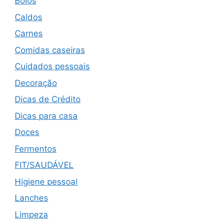
Bolos
Caldos
Carnes
Comidas caseiras
Cuidados pessoais
Decoração
Dicas de Crédito
Dicas para casa
Doces
Fermentos
FIT/SAUDÁVEL
Higiene pessoal
Lanches
Limpeza