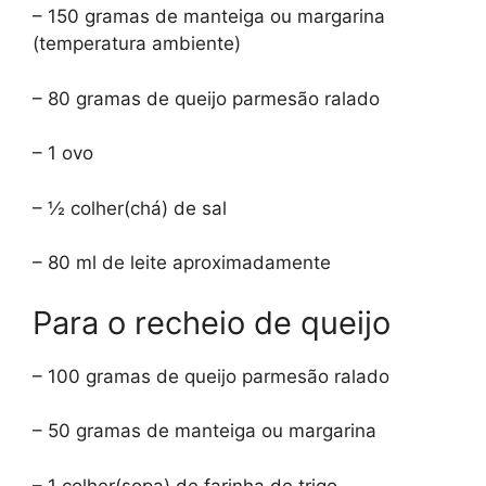
– 150 gramas de manteiga ou margarina
(temperatura ambiente)
– 80 gramas de queijo parmesão ralado
– 1 ovo
– ½ colher(chá) de sal
– 80 ml de leite aproximadamente
Para o recheio de queijo
– 100 gramas de queijo parmesão ralado
– 50 gramas de manteiga ou margarina
– 1 colher(sopa) de farinha de trigo