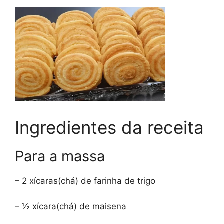
Ingredientes da receita
Para a massa
– 2 xícaras(chá) de farinha de trigo
– ½ xícara(chá) de maisena