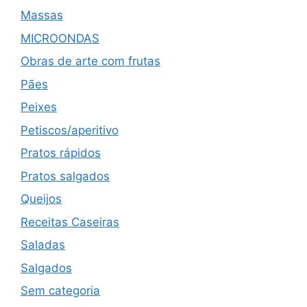
Massas
MICROONDAS
Obras de arte com frutas
Pães
Peixes
Petiscos/aperitivo
Pratos rápidos
Pratos salgados
Queijos
Receitas Caseiras
Saladas
Salgados
Sem categoria