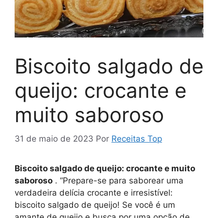
Biscoito salgado de
queijo: crocante e
muito saboroso
31 de maio de 2023
Por
Receitas Top
Biscoito salgado de queijo: crocante e muito
saboroso
. “Prepare-se para saborear uma
verdadeira delícia crocante e irresistível:
biscoito salgado de queijo! Se você é um
amante de queijo e busca por uma opção de