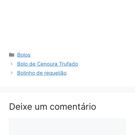
Categorias
Bolos
Bolo de Cenoura Trufado
Bolinho de requeijão
Deixe um comentário
Comentário