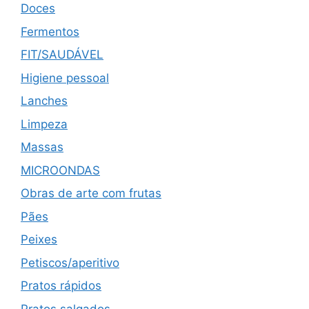
Doces
Fermentos
FIT/SAUDÁVEL
Higiene pessoal
Lanches
Limpeza
Massas
MICROONDAS
Obras de arte com frutas
Pães
Peixes
Petiscos/aperitivo
Pratos rápidos
Pratos salgados