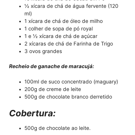
½ xícara de chá de água fervente (120
ml)
1 xícara de chá de óleo de milho
1 colher de sopa de pó royal
1 e ½ xícara de chá de açúcar
2 xícaras de chá de Farinha de Trigo
3 ovos grandes
Recheio de ganache de maracujá:
100ml de suco concentrado (maguary)
200g de creme de leite
500g de chocolate branco derretido
Cobertura:
500g de chocolate ao leite.