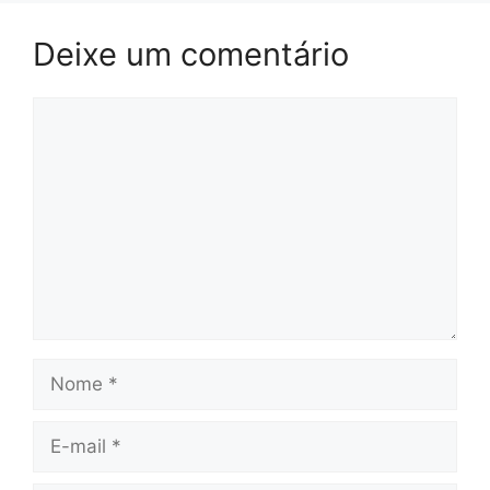
Deixe um comentário
Comentário
Nome
E-
mail