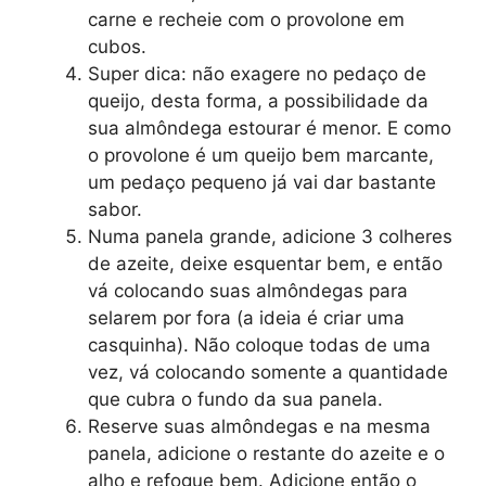
carne e recheie com o provolone em
cubos.
Super dica: não exagere no pedaço de
queijo, desta forma, a possibilidade da
sua almôndega estourar é menor. E como
o provolone é um queijo bem marcante,
um pedaço pequeno já vai dar bastante
sabor.
Numa panela grande, adicione 3 colheres
de azeite, deixe esquentar bem, e então
vá colocando suas almôndegas para
selarem por fora (a ideia é criar uma
casquinha). Não coloque todas de uma
vez, vá colocando somente a quantidade
que cubra o fundo da sua panela.
Reserve suas almôndegas e na mesma
panela, adicione o restante do azeite e o
alho e refogue bem. Adicione então o