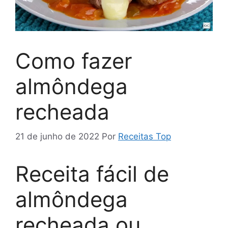
Como fazer
almôndega
recheada
21 de junho de 2022
Por
Receitas Top
Receita fácil de
almôndega
recheada ou