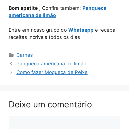
Bom apetite
, Confira também:
Panqueca
americana de limão
Entre em nosso grupo do
Whatsapp
e receba
receitas incríveis todos os dias
Categorias
Carnes
Panqueca americana de limão
Como fazer Moqueca de Peixe
Deixe um comentário
Comentário