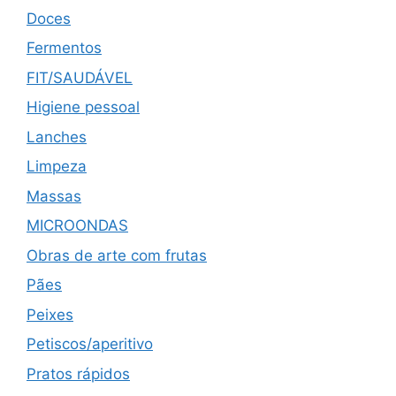
Doces
Fermentos
FIT/SAUDÁVEL
Higiene pessoal
Lanches
Limpeza
Massas
MICROONDAS
Obras de arte com frutas
Pães
Peixes
Petiscos/aperitivo
Pratos rápidos