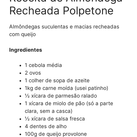
Recheada Polpetone
Almôndegas suculentas e macias recheadas
com queijo
Ingredientes
1 cebola média
2 ovos
1 colher de sopa de azeite
1kg de carne moída (usei patinho)
½ xícara de parmesão ralado
1 xícara de miolo de pão (só a parte
clara, sem a casca)
½ xícara de salsa fresca
4 dentes de alho
100g de queijo provolone