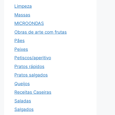
Limpeza
Massas
MICROONDAS
Obras de arte com frutas
Pães
Peixes
Petiscos/aperitivo
Pratos rápidos
Pratos salgados
Queijos
Receitas Caseiras
Saladas
Salgados