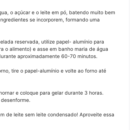
 água, o açúcar e o leite em pó, batendo muito bem
 ingredientes se incorporem, formando uma
elada reservada, utilize papel- alumínio para
para o alimento) e asse em banho maria de água
durante aproximadamente 60-70 minutos.
o, tire o papel-alumínio e volte ao forno até
mornar e coloque para gelar durante 3 horas.
e desenforme.
m de leite sem leite condensado! Aproveite essa