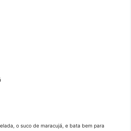
á
gelada, o suco de maracujá, e bata bem para