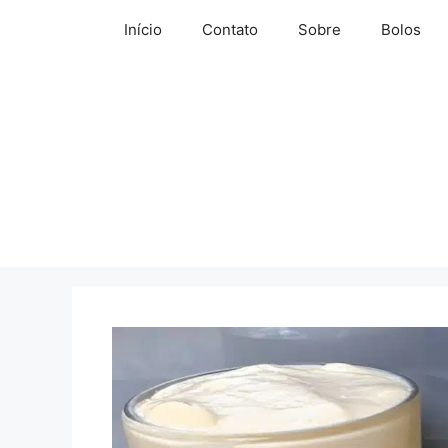
Pular
Início
Contato
Sobre
Bolos
para
o
conteúdo