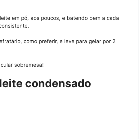
o leite em pó, aos poucos, e batendo bem a cada
consistente.
ratário, como preferir, e leve para gelar por 2
tacular sobremesa!
 leite condensado