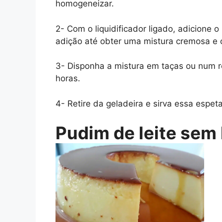
homogeneizar.
2- Com o liquidificador ligado, adicione 
adição até obter uma mistura cremosa e 
3- Disponha a mistura em taças ou num ref
horas.
4- Retire da geladeira e sirva essa espe
Pudim de leite sem