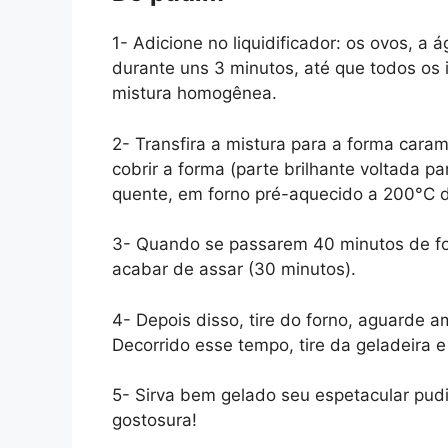
1- Adicione no liquidificador: os ovos, a
durante uns 3 minutos, até que todos os
mistura homogênea.
2- Transfira a mistura para a forma caram
cobrir a forma (parte brilhante voltada 
quente, em forno pré-aquecido a 200°C 
3- Quando se passarem 40 minutos de forn
acabar de assar (30 minutos).
4- Depois disso, tire do forno, aguarde a
Decorrido esse tempo, tire da geladeira 
5- Sirva bem gelado seu espetacular pudi
gostosura!