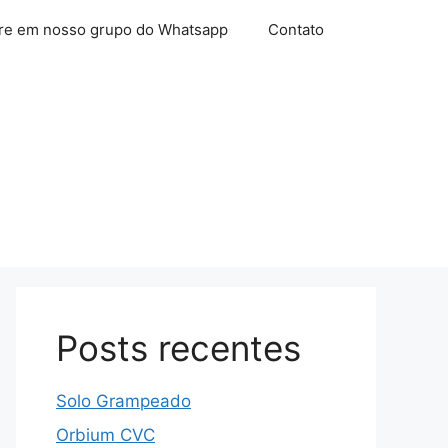
re em nosso grupo do Whatsapp
Contato
Posts recentes
Solo Grampeado
Orbium CVC