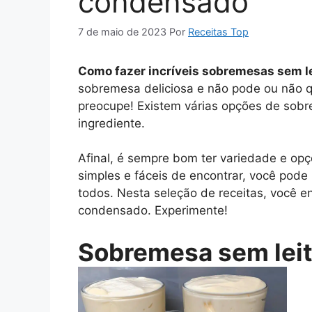
condensado
7 de maio de 2023
Por
Receitas Top
Como fazer incríveis sobremesas sem l
sobremesa deliciosa e não pode ou não q
preocupe! Existem várias opções de sobr
ingrediente.
Afinal, é sempre bom ter variedade e op
simples e fáceis de encontrar, você pode
todos. Nesta seleção de receitas, você en
condensado. Experimente!
Sobremesa sem lei