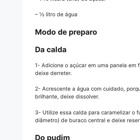
– ½ litro de água
Modo de preparo
Da calda
1- Adicione o açúcar em uma panela em f
deixe derreter.
2- Acrescente a água com cuidado, porqu
brilhante, deixe dissolver.
3- Utilize essa calda para caramelizar o
diâmetro) de buraco central e deixe rese
Do pudim