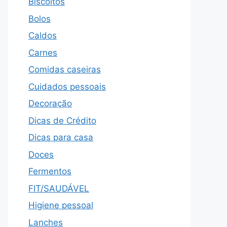
Biscoitos
Bolos
Caldos
Carnes
Comidas caseiras
Cuidados pessoais
Decoração
Dicas de Crédito
Dicas para casa
Doces
Fermentos
FIT/SAUDÁVEL
Higiene pessoal
Lanches