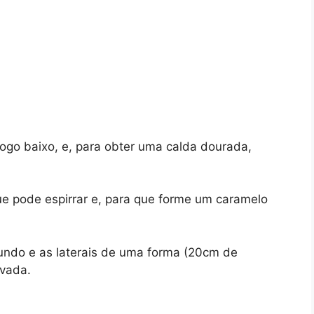
ogo baixo, e, para obter uma calda dourada,
e pode espirrar e, para que forme um caramelo
 fundo e as laterais de uma forma (20cm de
rvada.