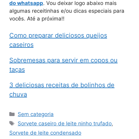
do whatsapp
. Vou deixar logo abaixo mais
algumas receitinhas e/ou dicas especiais para
vocês. Até a próxima!!
Como preparar deliciosos queijos
caseiros
Sobremesas para servir em copos ou
taças
3 deliciosas receitas de bolinhos de
chuva
Categorias
Sem categoria
Tags
Sorvete caseiro de leite ninho trufado
,
Sorvete de leite condensado