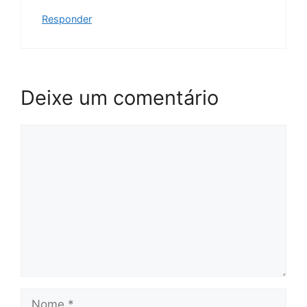
Responder
Deixe um comentário
Comentário
Nome