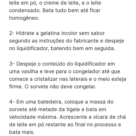
leite em pó, o creme de leite, e o leite
condensado. Bata tudo bem até ficar
homogêneo.
2- Hidrate a gelatina incolor sem sabor
segundo as instruções do fabricante e despeje
no liquidificador, batendo bem em seguida.
3- Despeje o conteúdo do liquidificador em
uma vasilha e leve para o congelador até que
comece a cristalizar nas laterais e o meio esteja
firme. O sorvete não deve congelar.
4- Em uma batedeira, coloque a massa do
sorvete até metade da tigela e bata em
velocidade máxima. Acrescente a xícara de chá
de leite em pó restante ao final no processo e
bata mais.