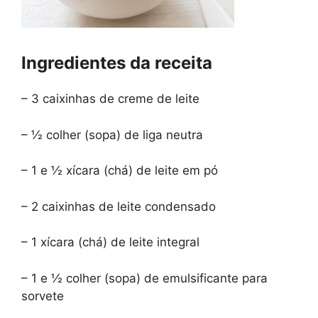
Ingredientes da receita
– 3 caixinhas de creme de leite
– ½ colher (sopa) de liga neutra
– 1 e ½ xícara (chá) de leite em pó
– 2 caixinhas de leite condensado
– 1 xícara (chá) de leite integral
– 1 e ½ colher (sopa) de emulsificante para
sorvete