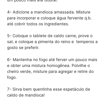
um pouco mais até dourar.
4- Adicione a mandioca amassada. Misture
para incorporar e coloque água fervente q.b.
até cobrir todos os ingredientes.
5- Coloque o tablete de caldo carne, prove o
sal, e coloque a pimenta do reino e temperos a
gosto se preferir.
6- Mantenha no fogo até ferver um pouco mais
e obter uma mistura homogênea. Polvilhe o
cheiro verde, misture para agregar e retire do
fogo.
7- Sirva bem quentinha esse espetáculo de
caldo de mandioca!