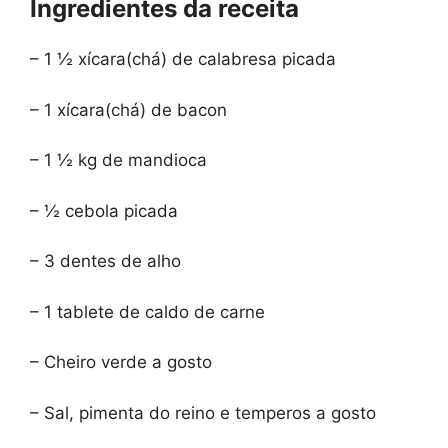
Ingredientes da receita
– 1 ½ xícara(chá) de calabresa picada
– 1 xícara(chá) de bacon
– 1 ½ kg de mandioca
– ½ cebola picada
– 3 dentes de alho
– 1 tablete de caldo de carne
– Cheiro verde a gosto
– Sal, pimenta do reino e temperos a gosto