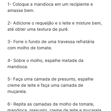
1- Coloque a mandioca em um recipiente e
amasse bem.
2- Adicione o requeijão e o leite e misture bem,
até obter uma textura de purê.
3- Forre o fundo de uma travessa refratária
com molho de tomate.
4- Sobre o molho, espalhe metade da
mandioca.
5- Faça uma camada de presunto, espalhe
creme de leite e faça uma camada de
muçarela.
6- Repita as camadas de molho de tomate,
mandioca, presunto, creme de leite e muçarela.