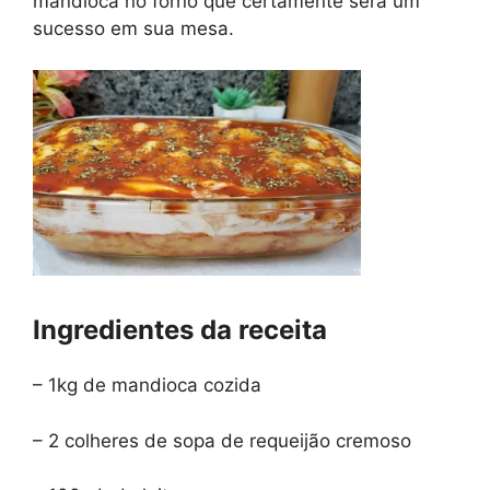
mandioca no forno que certamente será um
sucesso em sua mesa.
Ingredientes da receita
– 1kg de mandioca cozida
– 2 colheres de sopa de requeijão cremoso