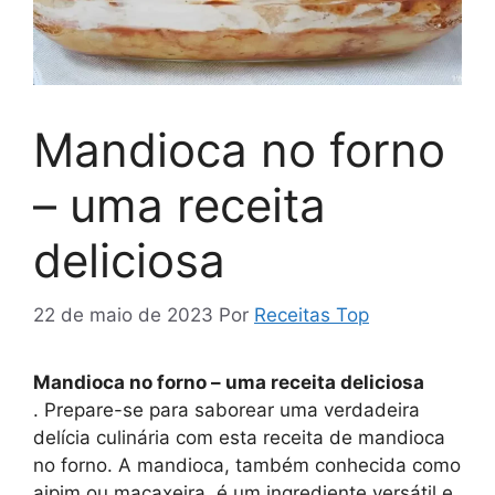
Mandioca no forno
– uma receita
deliciosa
22 de maio de 2023
Por
Receitas Top
Mandioca no forno – uma receita deliciosa
. Prepare-se para saborear uma verdadeira
delícia culinária com esta receita de mandioca
no forno. A mandioca, também conhecida como
aipim ou macaxeira, é um ingrediente versátil e