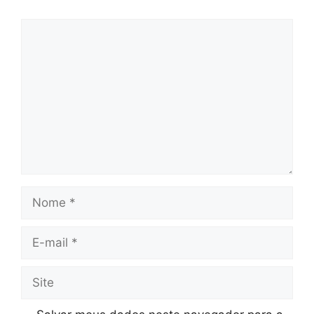
Comentário
Nome
E-
mail
Site