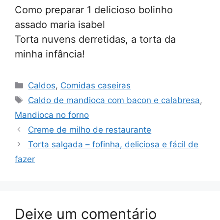
Como preparar 1 delicioso bolinho
assado maria isabel
Torta nuvens derretidas, a torta da
minha infância!
Categorias
Caldos
,
Comidas caseiras
Tags
Caldo de mandioca com bacon e calabresa
,
Mandioca no forno
Creme de milho de restaurante
Torta salgada – fofinha, deliciosa e fácil de
fazer
Deixe um comentário