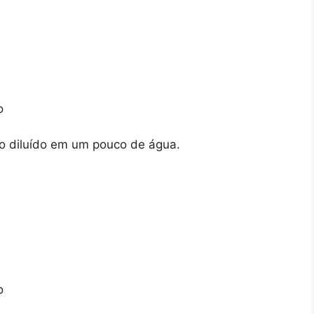
o
ho diluído em um pouco de água.
o