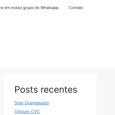
re em nosso grupo do Whatsapp
Contato
Posts recentes
Solo Grampeado
Orbium CVC