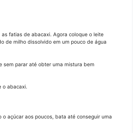
 fatias de abacaxi. Agora coloque o leite
ido de milho dissolvido em um pouco de água
e sem parar até obter uma mistura bem
e o abacaxi.
o o açúcar aos poucos, bata até conseguir uma