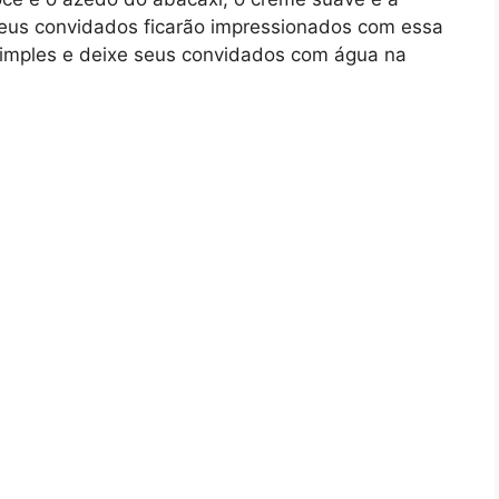
seus convidados ficarão impressionados com essa
a simples e deixe seus convidados com água na