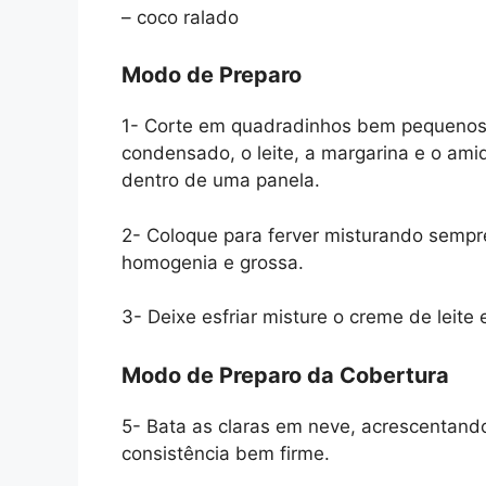
– coco ralado
Modo de Preparo
1-
Corte em quadradinhos bem pequenos as
condensado, o leite, a margarina e o am
dentro de uma panela.
2-
Coloque para ferver misturando sempr
homogenia e grossa.
3-
Deixe esfriar misture o creme de leite 
Modo de Preparo da Cobertura
5-
Bata as claras em neve, acrescentand
consistência bem firme.