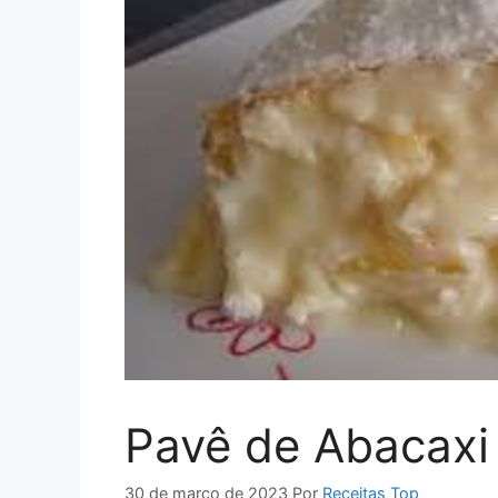
Pavê de Abacaxi
30 de março de 2023
Por
Receitas Top