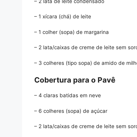
– 2 lata de leite condensado
– 1 xícara (chá) de leite
– 1 colher (sopa) de margarina
– 2 lata/caixas de creme de leite sem sor
– 3 colheres (tipo sopa) de amido de mil
Cobertura para o Pavê
– 4 claras batidas em neve
– 6 colheres (sopa) de açúcar
– 2 lata/caixas de creme de leite sem sor