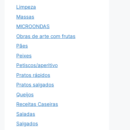
Limpeza
Massas
MICROONDAS
Obras de arte com frutas
Pães
Peixes
Petiscos/aperitivo
Pratos rápidos
Pratos salgados
Queijos
Receitas Caseiras
Saladas
Salgados