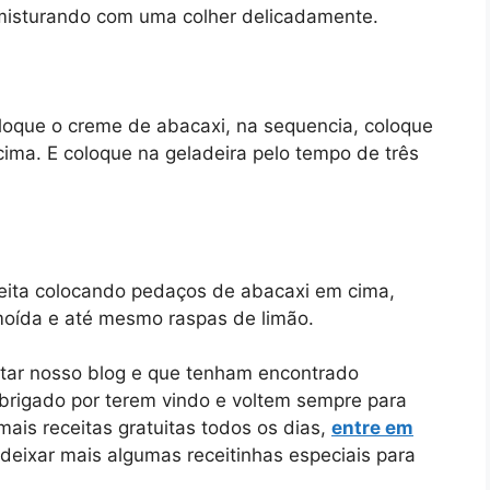
 misturando com uma colher delicadamente.
loque o creme de abacaxi, na sequencia, coloque
cima. E coloque na geladeira pelo tempo de três
eita colocando pedaços de abacaxi em cima,
moída e até mesmo raspas de limão.
itar nosso blog e que tenham encontrado
Obrigado por terem vindo e voltem sempre para
ais receitas gratuitas todos os dias,
entre em
 deixar mais algumas receitinhas especiais para