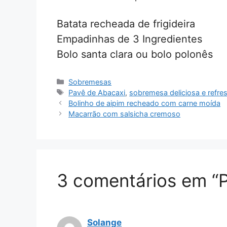
Batata recheada de frigideira
Empadinhas de 3 Ingredientes
Bolo santa clara ou bolo polonês
Categorias
Sobremesas
Tags
Pavê de Abacaxi
,
sobremesa deliciosa e refre
Bolinho de aipim recheado com carne moída
Macarrão com salsicha cremoso
3 comentários em “
Solange