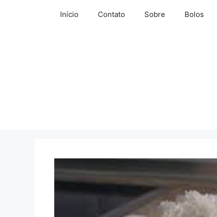
Pular
Início
Contato
Sobre
Bolos
para
o
conteúdo