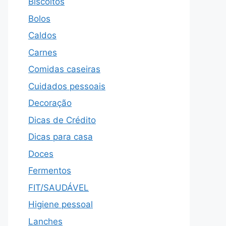
Biscoitos
Bolos
Caldos
Carnes
Comidas caseiras
Cuidados pessoais
Decoração
Dicas de Crédito
Dicas para casa
Doces
Fermentos
FIT/SAUDÁVEL
Higiene pessoal
Lanches