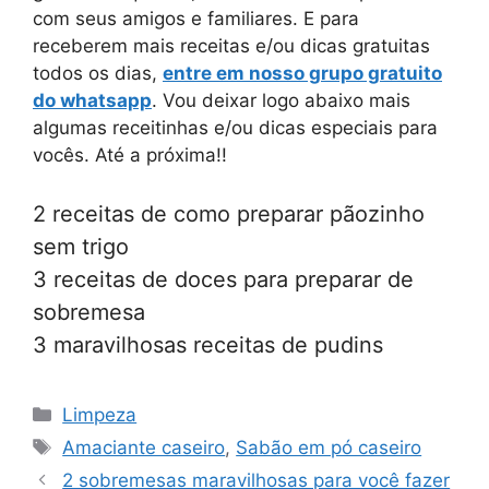
com seus amigos e familiares. E para
receberem mais receitas e/ou dicas gratuitas
todos os dias,
entre em nosso grupo gratuito
do whatsapp
. Vou deixar logo abaixo mais
algumas receitinhas e/ou dicas especiais para
vocês. Até a próxima!!
2 receitas de como preparar pãozinho
sem trigo
3 receitas de doces para preparar de
sobremesa
3 maravilhosas receitas de pudins
Categorias
Limpeza
Tags
Amaciante caseiro
,
Sabão em pó caseiro
2 sobremesas maravilhosas para você fazer