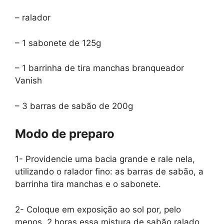
– ralador
– 1 sabonete de 125g
– 1 barrinha de tira manchas branqueador
Vanish
– 3 barras de sabão de 200g
Modo de preparo
1- Providencie uma bacia grande e rale nela,
utilizando o ralador fino: as barras de sabão, a
barrinha tira manchas e o sabonete.
2- Coloque em exposição ao sol por, pelo
menos, 2 horas essa mistura de sabão ralado.