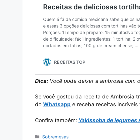
Dica:
Você pode deixar a ambrosia com o
Se você gostou da receita de Ambrosia tr
do
Whatsapp
e receba receitas incríveis
Confira também:
Yakissoba de legumes 
Categorias
Sobremesas