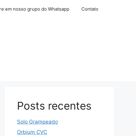
re em nosso grupo do Whatsapp
Contato
Posts recentes
Solo Grampeado
Orbium CVC