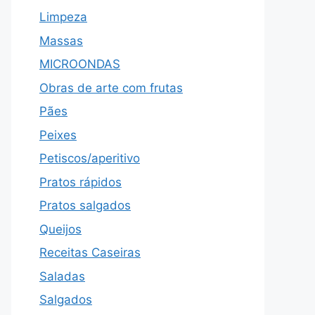
Limpeza
Massas
MICROONDAS
Obras de arte com frutas
Pães
Peixes
Petiscos/aperitivo
Pratos rápidos
Pratos salgados
Queijos
Receitas Caseiras
Saladas
Salgados