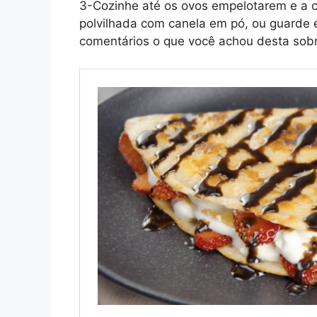
3-Cozinhe até os ovos empelotarem e a ca
polvilhada com canela em pó, ou guarde e
comentários o que você achou desta sob