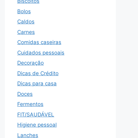
Biscoitos
Bolos
Caldos
Carnes
Comidas caseiras
Cuidados pessoais
Decoração
Dicas de Crédito
Dicas para casa
Doces
Fermentos
FIT/SAUDÁVEL
Higiene pessoal
Lanches