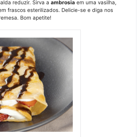
lda reduzir. Sirva a
ambrosia
em uma vasilha,
m frascos esterilizados. Delicie-se e diga nos
remesa. Bom apetite!