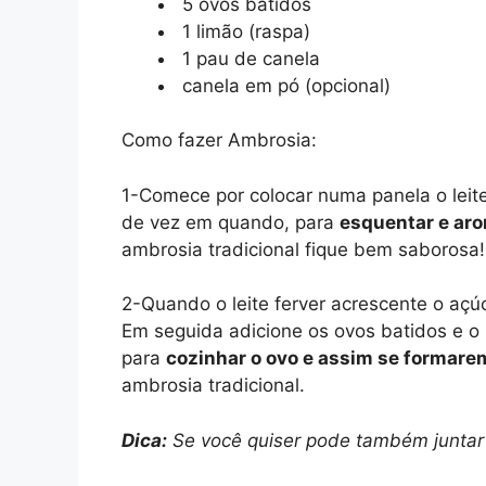
5 ovos batidos
1 limão (raspa)
1 pau de canela
canela em pó (opcional)
Como fazer Ambrosia:
1-Comece por colocar numa panela o leit
de vez em quando, para
esquentar e arom
ambrosia tradicional fique bem saborosa!
2-Quando o leite ferver acrescente o açú
Em seguida adicione os ovos batidos e o
para
cozinhar o ovo e assim se formar
ambrosia tradicional.
Dica:
Se você quiser pode também juntar