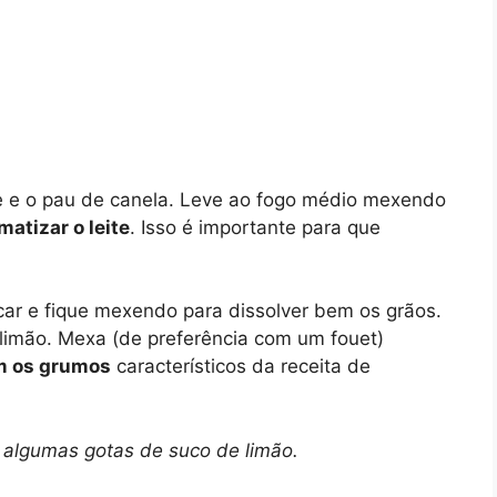
e e o pau de canela. Leve ao fogo médio mexendo
atizar o leite
. Isso é importante para que
car e fique mexendo para dissolver bem os grãos.
 limão. Mexa (de preferência com um fouet)
em os grumos
característicos da receita de
 algumas gotas de suco de limão.