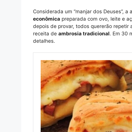
Considerada um “manjar dos Deuses”, a
econômica
preparada com ovo, leite e aç
depois de provar, todos quererão repetir 
receita de
ambrosia tradicional
. Em 30 m
detalhes.