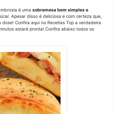
 ambrosia é uma
sobremesa bem simples e
úcar. Apesar disso é deliciosa e com certeza que,
a dose! Confira aqui no Receitas Top a verdadeira
inutos estará pronta! Confira abaixo todos os