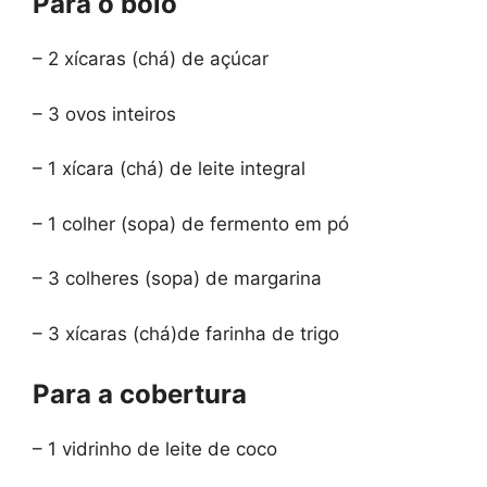
Para o bolo
– 2 xícaras (chá) de açúcar
– 3 ovos inteiros
– 1 xícara (chá) de leite integral
– 1 colher (sopa) de fermento em pó
– 3 colheres (sopa) de margarina
– 3 xícaras (chá)de farinha de trigo
Para a cobertura
– 1 vidrinho de leite de coco