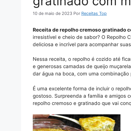
gratinado com m
10 de maio de 2023
Por
Receitas Top
Receita de repolho cremoso gratinado 
irresistível e cheio de sabor? O Repolh
deliciosa e incrível para acompanhar suas
Nessa receita, o repolho é cozido até f
e generosas camadas de queijo muçarela 
dar água na boca, com uma combinação pe
É uma excelente forma de incluir o repol
gostoso. Surpreenda a família e amigos co
repolho cremoso e gratinado que vai conq