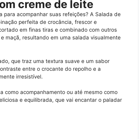
com creme de leite
sa para acompanhar suas refeições? A Salada de
ação perfeita de crocância, frescor e
cortado em finas tiras e combinado com outros
a e maçã, resultando em uma salada visualmente
ado, que traz uma textura suave e um sabor
contraste entre o crocante do repolho e a
nte irresistível.
rvida como acompanhamento ou até mesmo como
eliciosa e equilibrada, que vai encantar o paladar