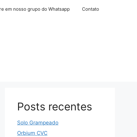
re em nosso grupo do Whatsapp
Contato
Posts recentes
Solo Grampeado
Orbium CVC