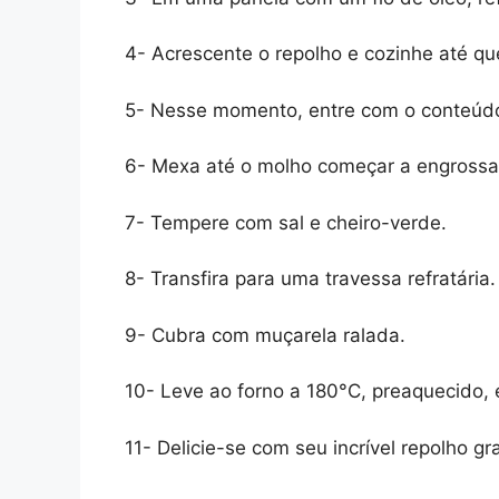
4- Acrescente o repolho e cozinhe até q
5- Nesse momento, entre com o conteúdo 
6- Mexa até o molho começar a engrossa
7- Tempere com sal e cheiro-verde.
8- Transfira para uma travessa refratária.
9- Cubra com muçarela ralada.
10- Leve ao forno a 180°C, preaquecido, e
11- Delicie-se com seu incrível repolho gr