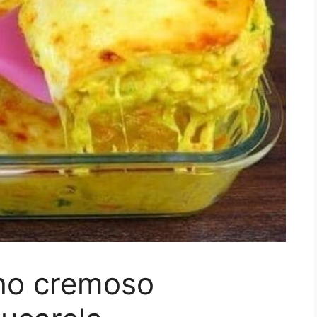
lho cremoso