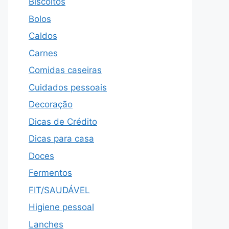
Biscoitos
Bolos
Caldos
Carnes
Comidas caseiras
Cuidados pessoais
Decoração
Dicas de Crédito
Dicas para casa
Doces
Fermentos
FIT/SAUDÁVEL
Higiene pessoal
Lanches