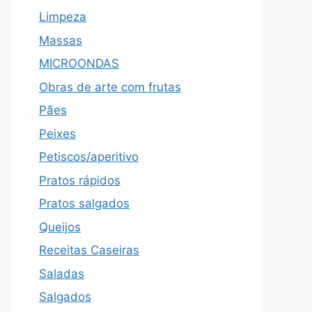
Limpeza
Massas
MICROONDAS
Obras de arte com frutas
Pães
Peixes
Petiscos/aperitivo
Pratos rápidos
Pratos salgados
Queijos
Receitas Caseiras
Saladas
Salgados