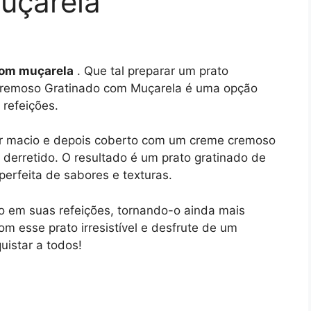
uçarela
com muçarela
. Que tal preparar um prato
o Cremoso Gratinado com Muçarela é uma opção
 refeições.
icar macio e depois coberto com um creme cremoso
derretido. O resultado é um prato gratinado de
rfeita de sabores e texturas.
ho em suas refeições, tornando-o ainda mais
m esse prato irresistível e desfrute de um
uistar a todos!