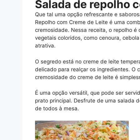
Salada de repolho 
Que tal uma opção refrescante e saboro
Repolho com Creme de Leite é uma combin
cremosidade. Nessa receita, o repolho é 
vegetais coloridos, como cenoura, cebol
atrativa.
O segredo está no creme de leite temper
delicado para realçar os ingredientes. O 
cremosidade do creme de leite é simplesme
É uma opção versátil, que pode ser se
prato principal. Desfrute de uma salada d
de todos à mesa.