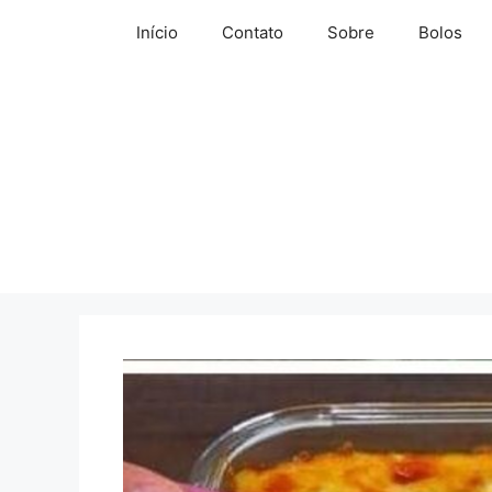
Pular
Início
Contato
Sobre
Bolos
para
o
conteúdo