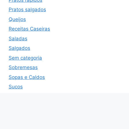
Pratos salgados
Queijos
Receitas Caseiras
Saladas
Salgados
Sem categoria
Sobremesas
Sopas e Caldos
Sucos
Temperos
tortas