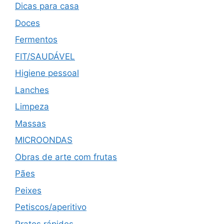
Dicas para casa
Doces
Fermentos
FIT/SAUDÁVEL
Higiene pessoal
Lanches
Limpeza
Massas
MICROONDAS
Obras de arte com frutas
Pães
Peixes
Petiscos/aperitivo
Pratos rápidos