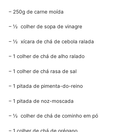
– 250g de carne moída
– ½ colher de sopa de vinagre
– ½ xícara de chá de cebola ralada
– 1 colher de chá de alho ralado
– 1 colher de chá rasa de sal
– 1 pitada de pimenta-do-reino
– 1 pitada de noz-moscada
– ½ colher de chá de cominho em pó
– 1 colher de chá de orégano