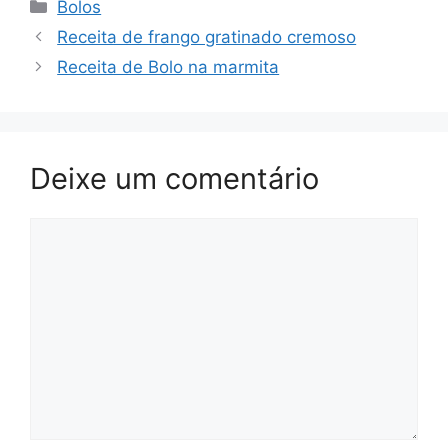
Categorias
Bolos
Receita de frango gratinado cremoso
Receita de Bolo na marmita
Deixe um comentário
Comentário