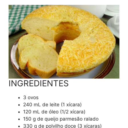
INGREDIENTES
3 ovos
240 mL de leite (1 xícara)
120 mL de óleo (1/2 xícara)
150 g de queijo parmesão ralado
330 g de polvilho doce (3 xícaras)