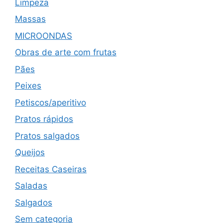
Limpeza
Massas
MICROONDAS
Obras de arte com frutas
Pães
Peixes
Petiscos/aperitivo
Pratos rápidos
Pratos salgados
Queijos
Receitas Caseiras
Saladas
Salgados
Sem categoria