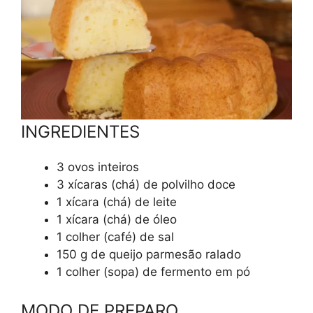
INGREDIENTES
3 ovos inteiros
3 xícaras (chá) de polvilho doce
1 xícara (chá) de leite
1 xícara (chá) de óleo
1 colher (café) de sal
150 g de queijo parmesão ralado
1 colher (sopa) de fermento em pó
MODO DE PREPARO