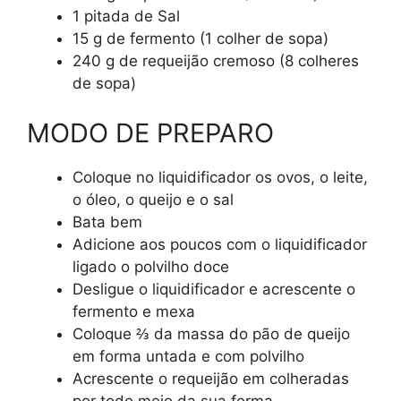
1 pitada de Sal
15 g de fermento (1 colher de sopa)
240 g de requeijão cremoso (8 colheres
de sopa)
MODO DE PREPARO
Coloque no liquidificador os ovos, o leite,
o óleo, o queijo e o sal
Bata bem
Adicione aos poucos com o liquidificador
ligado o polvilho doce
Desligue o liquidificador e acrescente o
fermento e mexa
Coloque ⅔ da massa do pão de queijo
em forma untada e com polvilho
Acrescente o requeijão em colheradas
por todo meio da sua forma