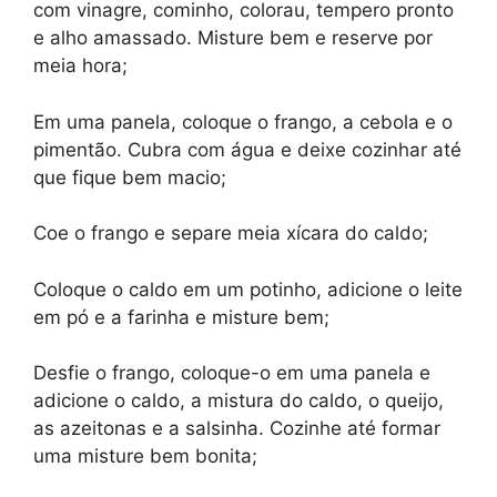
com vinagre, cominho, colorau, tempero pronto
e alho amassado. Misture bem e reserve por
meia hora;
Em uma panela, coloque o frango, a cebola e o
pimentão. Cubra com água e deixe cozinhar até
que fique bem macio;
Coe o frango e separe meia xícara do caldo;
Coloque o caldo em um potinho, adicione o leite
em pó e a farinha e misture bem;
Desfie o frango, coloque-o em uma panela e
adicione o caldo, a mistura do caldo, o queijo,
as azeitonas e a salsinha. Cozinhe até formar
uma misture bem bonita;