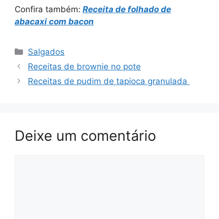
Confira também:
Receita de folhado de
abacaxi com bacon
Categorias
Salgados
Receitas de brownie no pote
Receitas de pudim de tapioca granulada
Deixe um comentário
Comentário