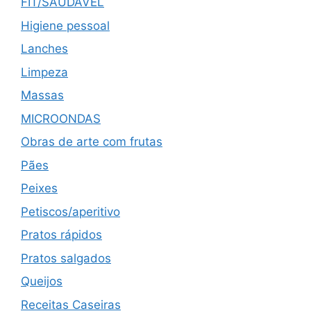
FIT/SAUDÁVEL
Higiene pessoal
Lanches
Limpeza
Massas
MICROONDAS
Obras de arte com frutas
Pães
Peixes
Petiscos/aperitivo
Pratos rápidos
Pratos salgados
Queijos
Receitas Caseiras