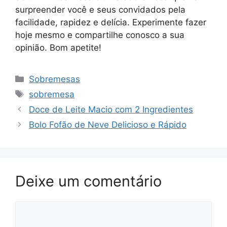
surpreender você e seus convidados pela
facilidade, rapidez e delícia. Experimente fazer
hoje mesmo e compartilhe conosco a sua
opinião. Bom apetite!
Categorias
Sobremesas
Tags
sobremesa
Doce de Leite Macio com 2 Ingredientes
Bolo Fofão de Neve Delicioso e Rápido
Deixe um comentário
Comentário