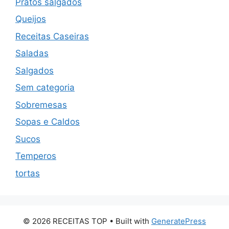
Pratos salgados
Queijos
Receitas Caseiras
Saladas
Salgados
Sem categoria
Sobremesas
Sopas e Caldos
Sucos
Temperos
tortas
© 2026 RECEITAS TOP
• Built with
GeneratePress