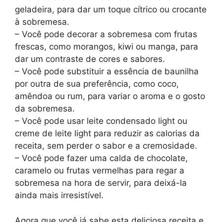
geladeira, para dar um toque cítrico ou crocante
à sobremesa.
– Você pode decorar a sobremesa com frutas
frescas, como morangos, kiwi ou manga, para
dar um contraste de cores e sabores.
– Você pode substituir a essência de baunilha
por outra de sua preferência, como coco,
amêndoa ou rum, para variar o aroma e o gosto
da sobremesa.
– Você pode usar leite condensado light ou
creme de leite light para reduzir as calorias da
receita, sem perder o sabor e a cremosidade.
– Você pode fazer uma calda de chocolate,
caramelo ou frutas vermelhas para regar a
sobremesa na hora de servir, para deixá-la
ainda mais irresistível.
Agora que você já sabe esta deliciosa receita e