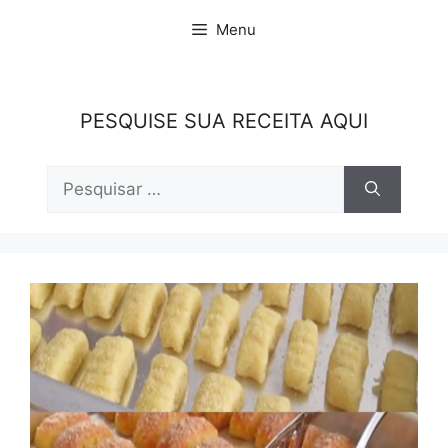
Pular
Menu
para
o
conteúdo
PESQUISE SUA RECEITA AQUI
Pesquisar
por: