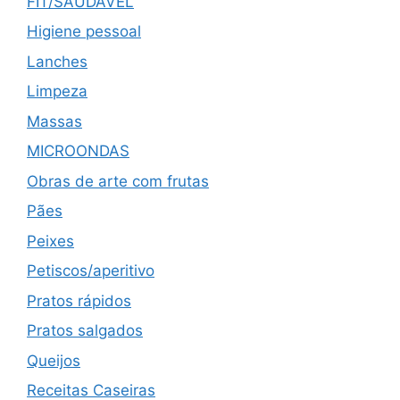
FIT/SAUDÁVEL
Higiene pessoal
Lanches
Limpeza
Massas
MICROONDAS
Obras de arte com frutas
Pães
Peixes
Petiscos/aperitivo
Pratos rápidos
Pratos salgados
Queijos
Receitas Caseiras