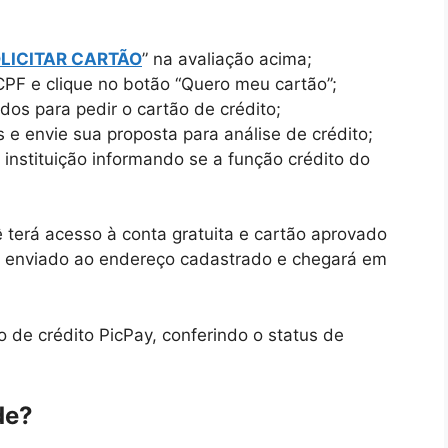
LICITAR CARTÃO
” na avaliação acima;
 CPF e clique no botão “Quero meu cartão”;
os para pedir o cartão de crédito;
 e envie sua proposta para análise de crédito;
 instituição informando se a função crédito do
ê terá acesso à conta gratuita e cartão aprovado
rá enviado ao endereço cadastrado e chegará em
o de crédito PicPay, conferindo o status de
de?