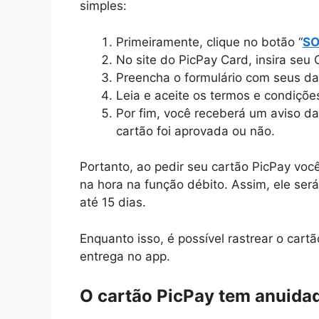
simples:
Primeiramente, clique no botão “
SO
No site do PicPay Card, insira seu
Preencha o formulário com seus dad
Leia e aceite os termos e condições
Por fim, você receberá um aviso da
cartão foi aprovada ou não.
Portanto, ao pedir seu cartão PicPay voc
na hora na função débito. Assim, ele se
até 15 dias.
Enquanto isso, é possível rastrear o cartã
entrega no app.
O cartão PicPay tem anuida