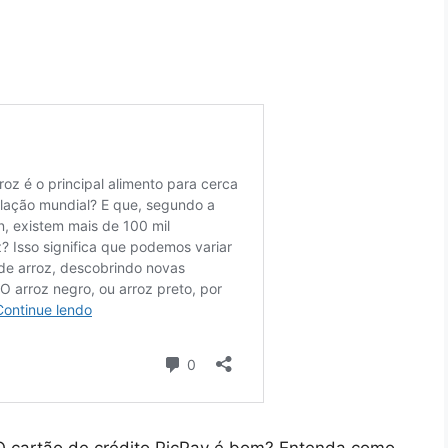
. O cartão de crédito PicPay é bom? Entenda como