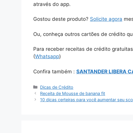
através do app.
Gostou deste produto?
Solicite agora
mes
Ou, conheça outros cartões de crédito q
Para receber receitas de crédito gratuit
(
Whatsapp
)
Confira também :
SANTANDER LIBERA C
Categorias
Dicas de Crédito
Receita de Mousse de banana fit
10 dicas certeiras para você aumentar seu sco