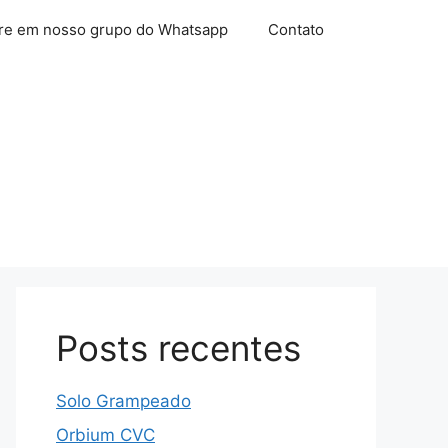
re em nosso grupo do Whatsapp
Contato
Posts recentes
Solo Grampeado
Orbium CVC