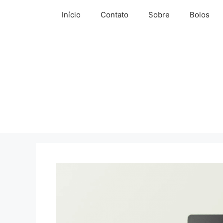
Pular
Início
Contato
Sobre
Bolos
para
o
conteúdo