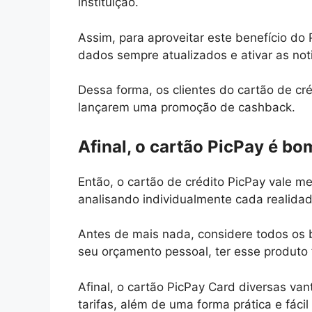
instituição.
Assim, para aproveitar este benefício do
dados sempre atualizados e ativar as noti
Dessa forma, os clientes do cartão de cr
lançarem uma promoção de cashback.
Afinal, o cartão PicPay é bo
Então, o cartão de crédito PicPay vale 
analisando individualmente cada realidad
Antes de mais nada, considere todos os b
seu orçamento pessoal, ter esse produto 
Afinal, o cartão PicPay Card diversas va
tarifas, além de uma forma prática e fác