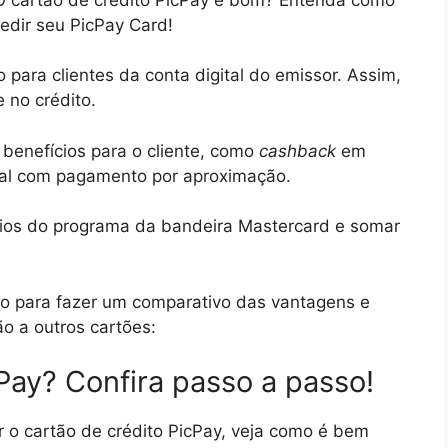
pedir seu PicPay Card!
 para clientes da conta digital do emissor. Assim,
 no crédito.
benefícios para o cliente, como
cashback
em
tual com pagamento por aproximação.
cios do programa da bandeira Mastercard e somar
ito para fazer um comparativo das vantagens e
o a outros cartões:
Pay? Confira passo a passo!
 o cartão de crédito PicPay, veja como é bem