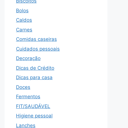
Biscoitos
Bolos
Caldos
Carnes
Comidas caseiras
Cuidados pessoais
Decoração
Dicas de Crédito
Dicas para casa
Doces
Fermentos
FIT/SAUDÁVEL
Higiene pessoal
Lanches