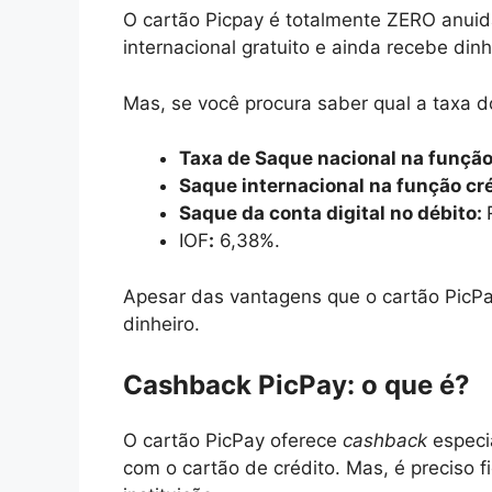
O cartão Picpay é totalmente ZERO anuid
internacional gratuito e ainda recebe din
Mas, se você procura saber qual a taxa do
Taxa de Saque nacional na função
Saque internacional na função cr
Saque da conta digital no débito:
IOF
:
6,38%.
Apesar das vantagens que o cartão PicPa
dinheiro.
Cashback PicPay: o que é?
O cartão PicPay oferece
cashback
especi
com o cartão de crédito. Mas, é preciso f