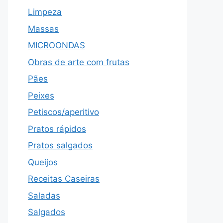
Limpeza
Massas
MICROONDAS
Obras de arte com frutas
Pães
Peixes
Petiscos/aperitivo
Pratos rápidos
Pratos salgados
Queijos
Receitas Caseiras
Saladas
Salgados