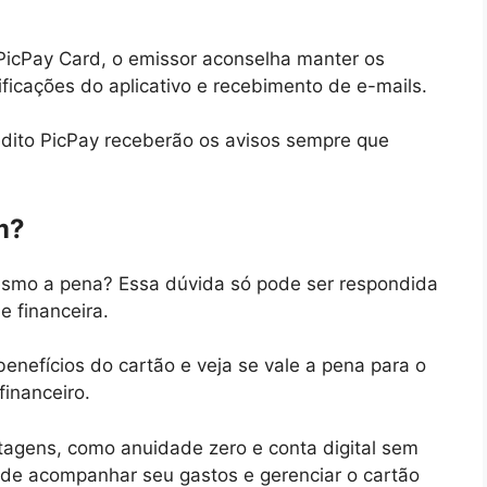
 PicPay Card, o emissor aconselha manter os
ficações do aplicativo e recebimento de e-mails.
édito PicPay receberão os avisos sempre que
m?
mesmo a pena? Essa dúvida só pode ser respondida
e financeira.
enefícios do cartão e veja se vale a pena para o
financeiro.
ntagens, como anuidade zero e conta digital sem
il de acompanhar seu gastos e gerenciar o cartão