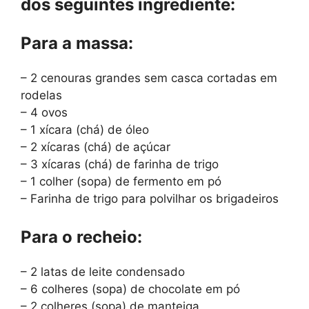
dos seguintes ingrediente:
Para a massa:
– 2 cenouras grandes sem casca cortadas em
rodelas
– 4 ovos
– 1 xícara (chá) de óleo
– 2 xícaras (chá) de açúcar
– 3 xícaras (chá) de farinha de trigo
– 1 colher (sopa) de fermento em pó
– Farinha de trigo para polvilhar os brigadeiros
Para o recheio:
– 2 latas de leite condensado
– 6 colheres (sopa) de chocolate em pó
– 2 colheres (sopa) de manteiga