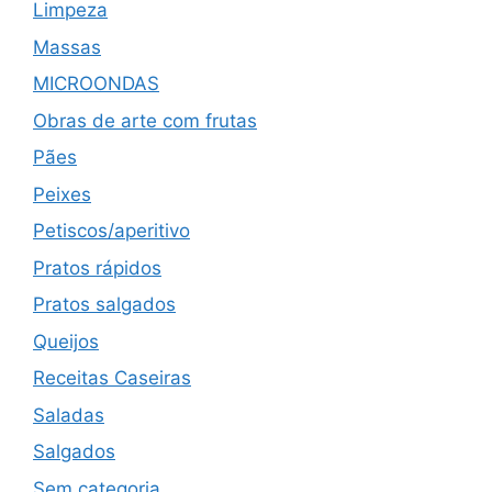
Limpeza
Massas
MICROONDAS
Obras de arte com frutas
Pães
Peixes
Petiscos/aperitivo
Pratos rápidos
Pratos salgados
Queijos
Receitas Caseiras
Saladas
Salgados
Sem categoria