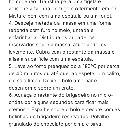
homogêneo. Transfira para uma tigela e
adicione a farinha de trigo e o fermento em pó.
Misture bem com uma espátula ou um fouet.
4. Despeje metade da massa em uma forma
redonda com furo no meio, untada e
enfarinhada. Distribua os brigadeiros
reservados sobre a massa, afundando-os
levemente. Cubra com o restante da massa e
alise a superfície com uma espátula.
5. Leve ao forno preaquecido a 180ºC por cerca
de 40 minutos ou até que, ao espetar um palito,
ele saia limpo. Deixe o bolo amornar e
desenforme sobre um prato.
6. Aqueça o restante do brigadeiro no micro-
ondas por alguns segundos para ficar mais
cremoso. Espalhe sobre o bolo e decore com as
bolinhas de brigadeiro reservadas. Polvilhe
granulado de chocolate por cima e sirva.