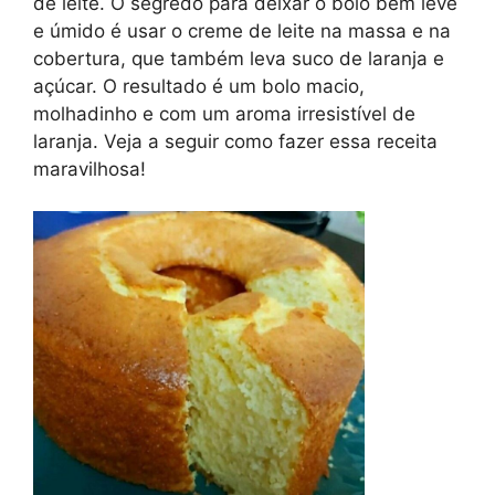
de leite. O segredo para deixar o bolo bem leve
e úmido é usar o creme de leite na massa e na
cobertura, que também leva suco de laranja e
açúcar. O resultado é um bolo macio,
molhadinho e com um aroma irresistível de
laranja. Veja a seguir como fazer essa receita
maravilhosa!