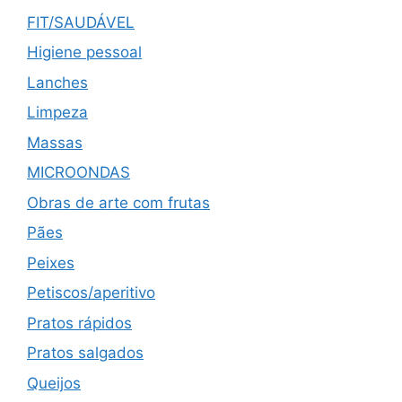
FIT/SAUDÁVEL
Higiene pessoal
Lanches
Limpeza
Massas
MICROONDAS
Obras de arte com frutas
Pães
Peixes
Petiscos/aperitivo
Pratos rápidos
Pratos salgados
Queijos