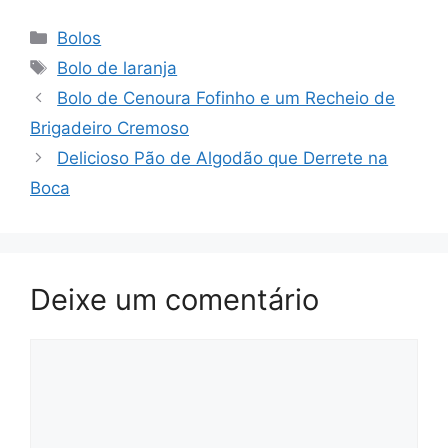
Categorias
Bolos
Tags
Bolo de laranja
Bolo de Cenoura Fofinho e um Recheio de
Brigadeiro Cremoso
Delicioso Pão de Algodão que Derrete na
Boca
Deixe um comentário
Comentário