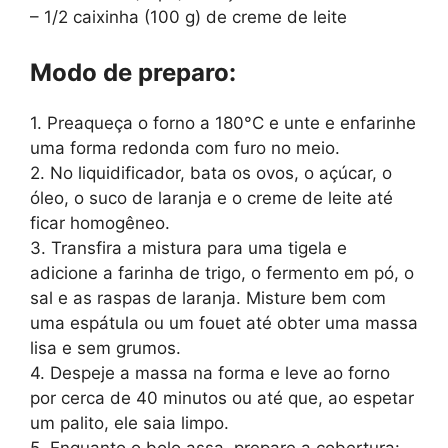
– 1/2 caixinha (100 g) de creme de leite
Modo de preparo:
1. Preaqueça o forno a 180°C e unte e enfarinhe
uma forma redonda com furo no meio.
2. No liquidificador, bata os ovos, o açúcar, o
óleo, o suco de laranja e o creme de leite até
ficar homogêneo.
3. Transfira a mistura para uma tigela e
adicione a farinha de trigo, o fermento em pó, o
sal e as raspas de laranja. Misture bem com
uma espátula ou um fouet até obter uma massa
lisa e sem grumos.
4. Despeje a massa na forma e leve ao forno
por cerca de 40 minutos ou até que, ao espetar
um palito, ele saia limpo.