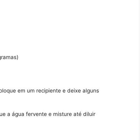
0gramas)
coloque em um recipiente e deixe alguns
e a água fervente e misture até diluir