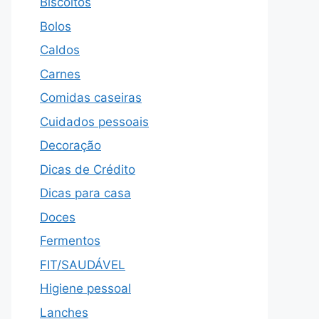
Biscoitos
Bolos
Caldos
Carnes
Comidas caseiras
Cuidados pessoais
Decoração
Dicas de Crédito
Dicas para casa
Doces
Fermentos
FIT/SAUDÁVEL
Higiene pessoal
Lanches