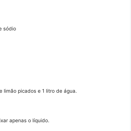
e sódio
 limão picados e 1 litro de água.
xar apenas o líquido.