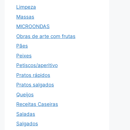
Limpeza
Massas
MICROONDAS
Obras de arte com frutas
Pães
Peixes
Petiscos/aperitivo
Pratos rápidos
Pratos salgados
Queijos
Receitas Caseiras
Saladas
Salgados