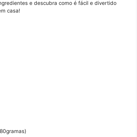
ngredientes e descubra como é fácil e divertido
em casa!
 180gramas)