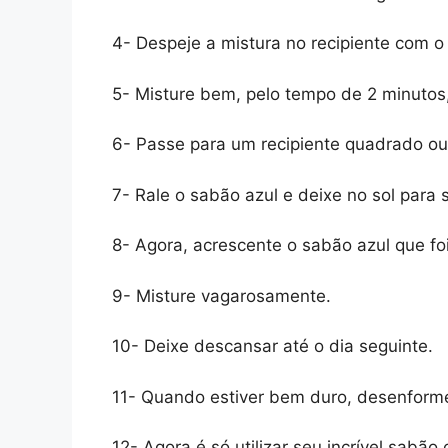
4- Despeje a mistura no recipiente com o
5- Misture bem, pelo tempo de 2 minutos
6- Passe para um recipiente quadrado ou 
7- Rale o sabão azul e deixe no sol para 
8- Agora, acrescente o sabão azul que fo
9- Misture vagarosamente.
10- Deixe descansar até o dia seguinte.
11- Quando estiver bem duro, desenforme
12- Agora é só utilizar seu incrível sabão 