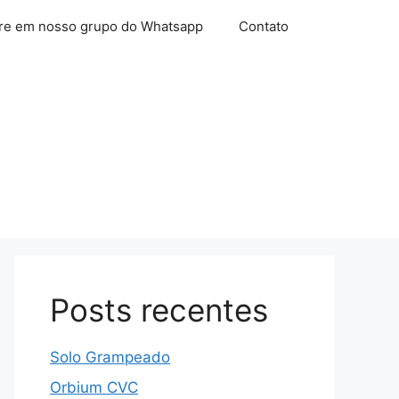
re em nosso grupo do Whatsapp
Contato
Posts recentes
Solo Grampeado
Orbium CVC