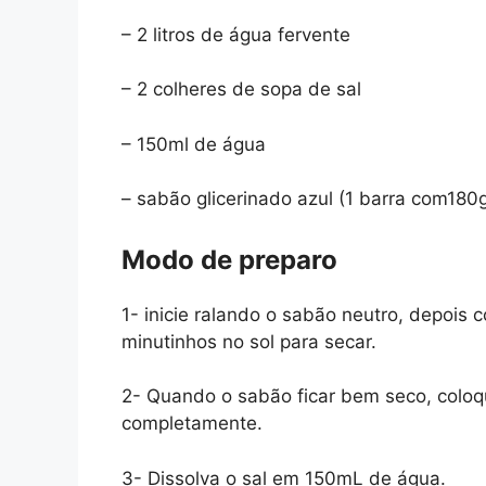
– 2 litros de água fervente
– 2 colheres de sopa de sal
– 150ml de água
– sabão glicerinado azul (1 barra com18
Modo de preparo
1- inicie ralando o sabão neutro, depois 
minutinhos no sol para secar.
2- Quando o sabão ficar bem seco, coloqu
completamente.
3- Dissolva o sal em 150mL de água.