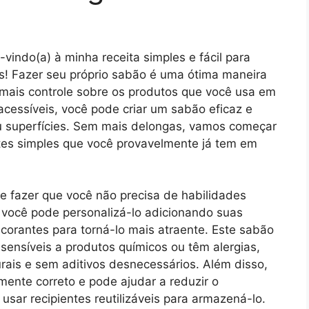
vindo(a) à minha receita simples e fácil para
s! Fazer seu próprio sabão é uma ótima maneira
mais controle sobre os produtos que você usa em
cessíveis, você pode criar um sabão eficaz e
ou superfícies. Sem mais delongas, vamos começar
ntes simples que você provavelmente já tem em
de fazer que você não precisa de habilidades
e você pode personalizá-lo adicionando suas
u corantes para torná-lo mais atraente. Este sabão
ensíveis a produtos químicos ou têm alergias,
urais e sem aditivos desnecessários. Além disso,
mente correto e pode ajudar a reduzir o
 usar recipientes reutilizáveis para armazená-lo.