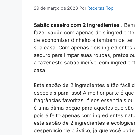
29 de março de 2023
Por
Receitas Top
Sabão caseiro com 2 ingredientes
. Bem-
fazer sabão com apenas dois ingrediente
de economizar dinheiro e também de ter 
sua casa. Com apenas dois ingredientes a
seguro para limpar suas roupas, pratos 
a fazer este sabão incrível com ingredie
casa!
Este sabão de 2 ingredientes é tão fácil 
especiais para isso! A melhor parte é qu
fragrâncias favoritas, óleos essenciais o
é uma ótima opção para aqueles que são s
pois é feito apenas com ingredientes nat
este sabão de 2 ingredientes é ecologica
desperdício de plástico, já que você pode