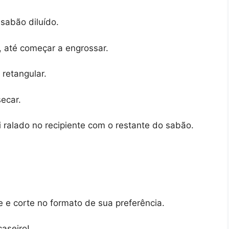
 sabão diluído.
, até começar a engrossar.
retangular.
secar.
i ralado no recipiente com o restante do sabão.
 e corte no formato de sua preferência.
caseiro!