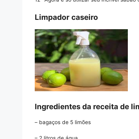
Limpador caseiro
Ingredientes da receita de l
– bagaços de 5 limões
– 2 litros de água